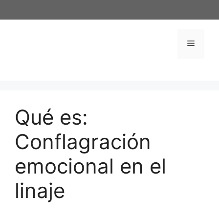
Saltar
al
contenido
Menú
Qué es:
Conflagración
emocional en el
linaje