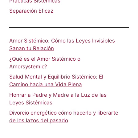
Prácticas Sistémicas
Separación Eficaz
Amor Sistémico: Cómo las Leyes Invisibles
Sanan tu Relación
¿Qué es el Amor Sistémico o
Amorsystemic?
Salud Mental y Equilibrio Sistémico: El
Camino hacia una Vida Plena
Honrar a Padre y Madre a la Luz de las
Leyes Sistémicas
Divorcio energético cómo hacerlo y liberarte
de los lazos del pasado