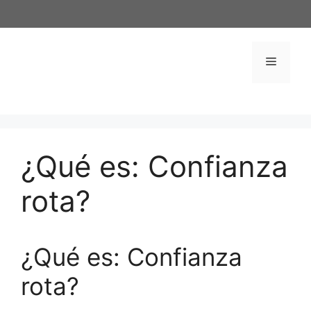
Saltar
al
contenido
Menú
¿Qué es: Confianza
rota?
¿Qué es: Confianza
rota?