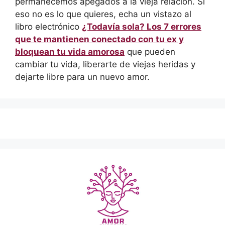
permanecemos apegados a la vieja relación. Si
eso no es lo que quieres, echa un vistazo al
libro electrónico
¿Todavía sola? Los 7 errores
que te mantienen conectado con tu ex y
bloquean tu vida amorosa
que pueden
cambiar tu vida, liberarte de viejas heridas y
dejarte libre para un nuevo amor.