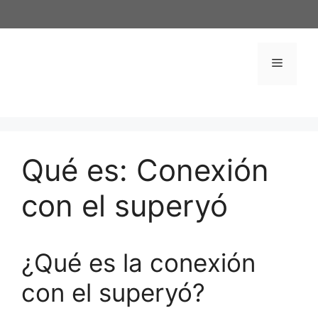
Saltar
al
contenido
Menú
Qué es: Conexión
con el superyó
¿Qué es la conexión
con el superyó?