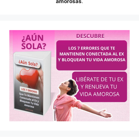
amorosas
.