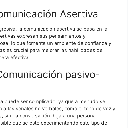
Comunicación Asertiva
resiva, la comunicación asertiva se basa en la
sertivas expresan sus pensamientos y
uosa, lo que fomenta un ambiente de confianza y
s es crucial para mejorar las habilidades de
era efectiva.
 Comunicación pasivo-
iva puede ser complicado, ya que a menudo se
n a las señales no verbales, como el tono de voz y
ás, si una conversación deja a una persona
osible que se esté experimentando este tipo de