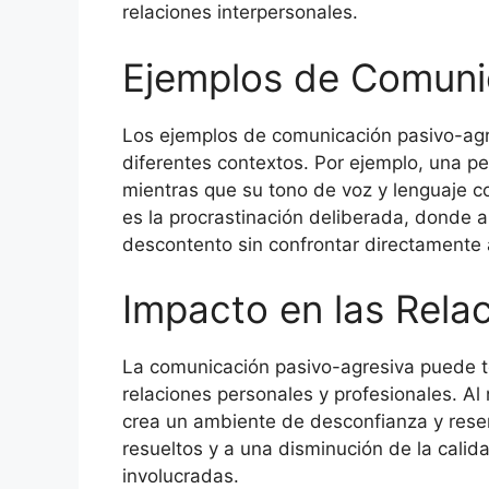
relaciones interpersonales.
Ejemplos de Comuni
Los ejemplos de comunicación pasivo-agr
diferentes contextos. Por ejemplo, una pe
mientras que su tono de voz y lenguaje co
es la procrastinación deliberada, donde 
descontento sin confrontar directamente a
Impacto en las Rela
La comunicación pasivo-agresiva puede te
relaciones personales y profesionales. A
crea un ambiente de desconfianza y resent
resueltos y a una disminución de la calid
involucradas.