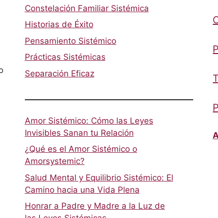
Constelación Familiar Sistémica
Historias de Éxito
Pensamiento Sistémico
P
Prácticas Sistémicas
o
Separación Eficaz
T
P
Amor Sistémico: Cómo las Leyes
Invisibles Sanan tu Relación
A
¿Qué es el Amor Sistémico o
Amorsystemic?
Salud Mental y Equilibrio Sistémico: El
Camino hacia una Vida Plena
Honrar a Padre y Madre a la Luz de