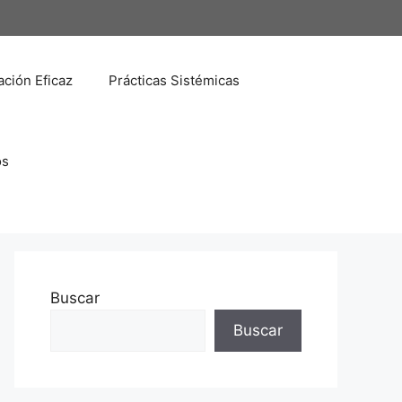
ción Eficaz
Prácticas Sistémicas
os
Buscar
Buscar