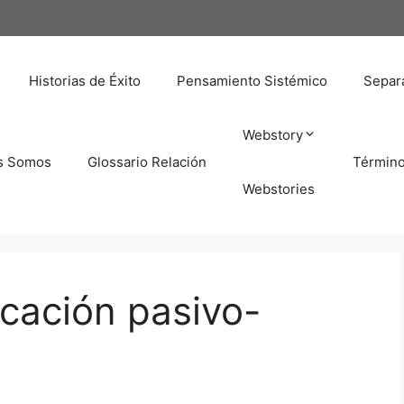
Historias de Éxito
Pensamiento Sistémico
Separa
Webstory
s Somos
Glossario Relación
Términ
Webstories
cación pasivo-