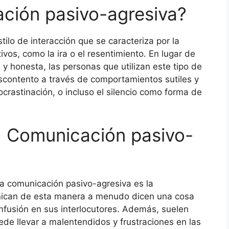
ción pasivo-agresiva?
ilo de interacción que se caracteriza por la
vos, como la ira o el resentimiento. En lugar de
y honesta, las personas que utilizan este tipo de
scontento a través de comportamientos sutiles y
ocrastinación, o incluso el silencio como forma de
la Comunicación pasivo-
 la comunicación pasivo-agresiva es la
ican de esta manera a menudo dicen una cosa
nfusión en sus interlocutores. Además, suelen
uede llevar a malentendidos y frustraciones en las