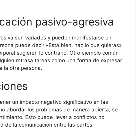
cación pasivo-agresiva
esiva son variados y pueden manifestarse en
rsona puede decir «Está bien, haz lo que quieras»
rporal sugieren lo contrario. Otro ejemplo común
alguien retrasa tareas como una forma de expresar
 la otra persona.
ciones
ner un impacto negativo significativo en las
l no abordar los problemas de manera abierta, se
imiento. Esto puede llevar a conflictos no
ad de la comunicación entre las partes