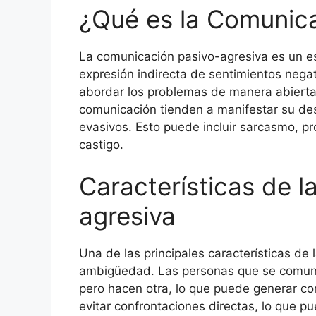
¿Qué es la Comunica
La comunicación pasivo-agresiva es un est
expresión indirecta de sentimientos negati
abordar los problemas de manera abierta 
comunicación tienden a manifestar su de
evasivos. Esto puede incluir sarcasmo, pr
castigo.
Características de 
agresiva
Una de las principales características de
ambigüedad. Las personas que se comun
pero hacen otra, lo que puede generar co
evitar confrontaciones directas, lo que p