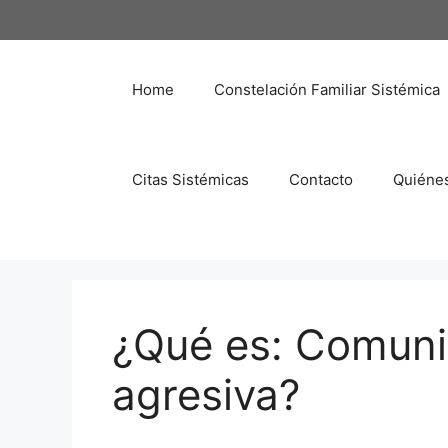
Saltar
al
contenido
Home
Constelación Familiar Sistémica
Citas Sistémicas
Contacto
Quiéne
¿Qué es: Comuni
agresiva?