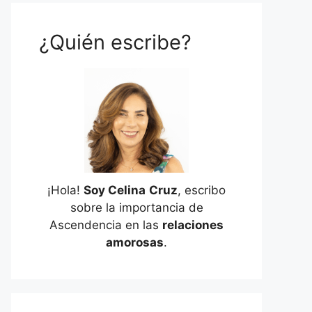
¿Quién escribe?
¡Hola!
Soy Celina
Cruz
, escribo
sobre la importancia de
Ascendencia en las
relaciones
amorosas
.