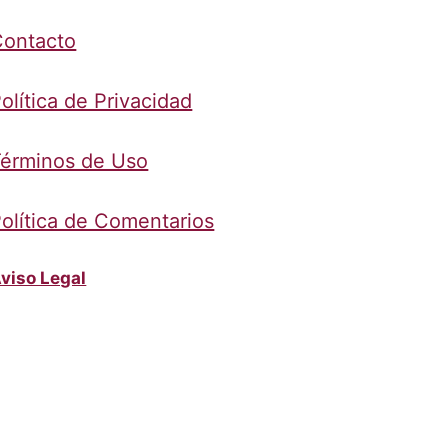
Contacto
olítica de Privacidad
érminos de Uso
olítica de Comentarios
viso Legal