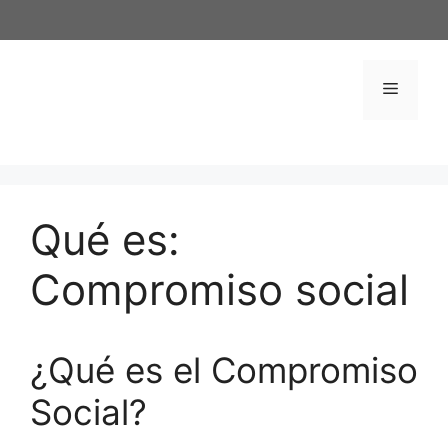
Saltar
al
contenido
Menú
Qué es:
Compromiso social
¿Qué es el Compromiso
Social?