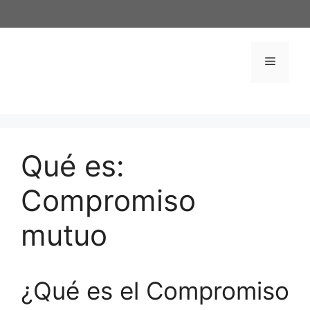
Saltar
al
contenido
Menú
Qué es:
Compromiso
mutuo
¿Qué es el Compromiso