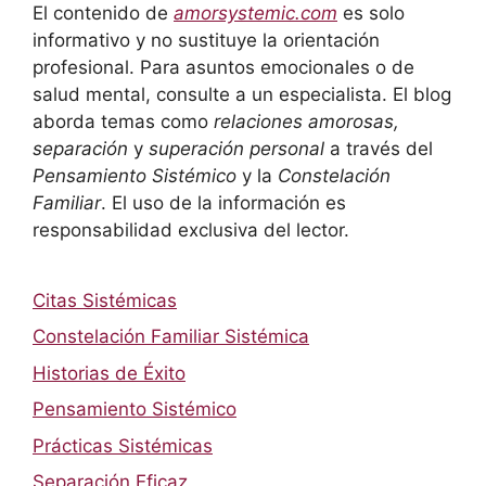
El contenido de
amorsystemic.com
es solo
informativo y no sustituye la orientación
profesional. Para asuntos emocionales o de
salud mental, consulte a un especialista. El blog
aborda temas como
relaciones amorosas,
separación
y
superación personal
a través del
Pensamiento Sistémico
y la
Constelación
Familiar
. El uso de la información es
responsabilidad exclusiva del lector.
Citas Sistémicas
Constelación Familiar Sistémica
Historias de Éxito
Pensamiento Sistémico
Prácticas Sistémicas
Separación Eficaz