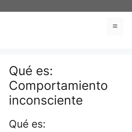
Saltar
al
contenido
Menú
Qué es:
Comportamiento
inconsciente
Qué es: