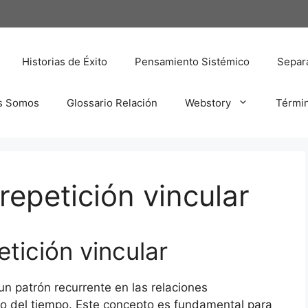
Historias de Éxito
Pensamiento Sistémico
Separa
s Somos
Glossario Relación
Webstory
Térmi
repetición vincular
etición vincular
a un patrón recurrente en las relaciones
rgo del tiempo. Este concepto es fundamental para