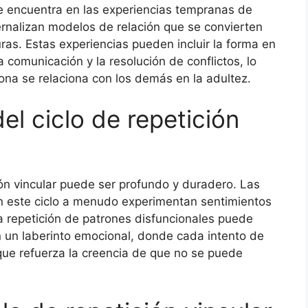
 se encuentra en las experiencias tempranas de
ternalizan modelos de relación que se convierten
uras. Estas experiencias pueden incluir la forma en
 comunicación y la resolución de conflictos, lo
ona se relaciona con los demás en la adultez.
l ciclo de repetición
ión vincular puede ser profundo y duradero. Las
 este ciclo a menudo experimentan sentimientos
 La repetición de patrones disfuncionales puede
n un laberinto emocional, donde cada intento de
 que refuerza la creencia de que no se puede