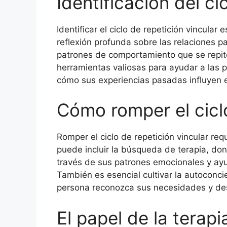
Identificación del ci
Identificar el ciclo de repetición vincular
reflexión profunda sobre las relaciones 
patrones de comportamiento que se repite
herramientas valiosas para ayudar a las 
cómo sus experiencias pasadas influyen e
Cómo romper el ciclo
Romper el ciclo de repetición vincular r
puede incluir la búsqueda de terapia, don
través de sus patrones emocionales y ayu
También es esencial cultivar la autoconci
persona reconozca sus necesidades y dese
El papel de la terapi