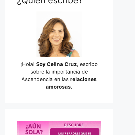
¿Quién escribe?
¡Hola!
Soy Celina
Cruz
, escribo
sobre la importancia de
Ascendencia en las
relaciones
amorosas
.