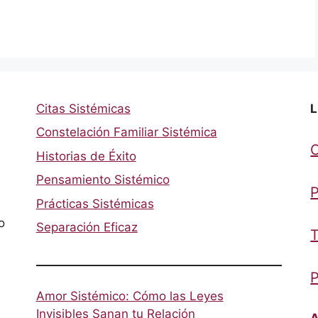
Citas Sistémicas
L
Constelación Familiar Sistémica
Historias de Éxito
Pensamiento Sistémico
P
Prácticas Sistémicas
o
Separación Eficaz
T
P
Amor Sistémico: Cómo las Leyes
Invisibles Sanan tu Relación
A