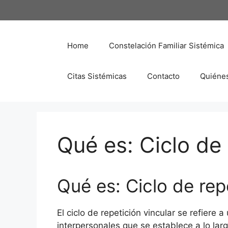
Saltar
al
contenido
Home
Constelación Familiar Sistémica
Citas Sistémicas
Contacto
Quiéne
Qué es: Ciclo de 
Qué es: Ciclo de rep
El ciclo de repetición vincular se refiere 
interpersonales que se establece a lo la