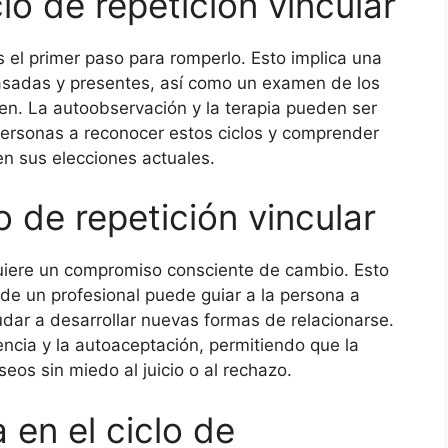
clo de repetición vincular
 es el primer paso para romperlo. Esto implica una
pasadas y presentes, así como un examen de los
n. La autoobservación y la terapia pueden ser
personas a reconocer estos ciclos y comprender
n sus elecciones actuales.
 de repetición vincular
equiere un compromiso consciente de cambio. Esto
de un profesional puede guiar a la persona a
dar a desarrollar nuevas formas de relacionarse.
encia y la autoaceptación, permitiendo que la
os sin miedo al juicio o al rechazo.
a en el ciclo de