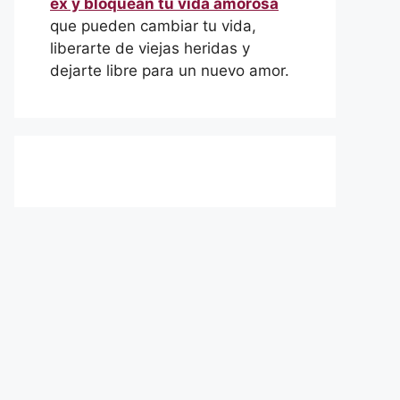
ex y bloquean tu vida amorosa
que pueden cambiar tu vida,
liberarte de viejas heridas y
dejarte libre para un nuevo amor.