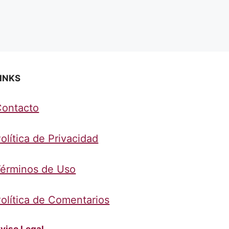
INKS
Contacto
olítica de Privacidad
érminos de Uso
olítica de Comentarios
viso Legal