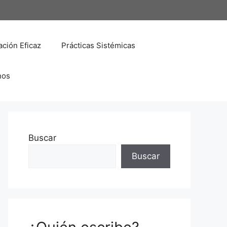
ción Eficaz
Prácticas Sistémicas
nos
Buscar
Buscar