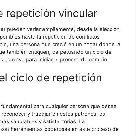
e repetición vincular
ular pueden variar ampliamente, desde la elección
onibles hasta la repetición de conflictos
mplo, una persona que creció en un hogar donde la
ue también critiquen, perpetuando un ciclo de
 es clave para iniciar el proceso de cambio.
l ciclo de repetición
es fundamental para cualquier persona que desee
l reconocer y trabajar en estos patrones, es
más saludables y satisfactorias. La
o son herramientas poderosas en este proceso de