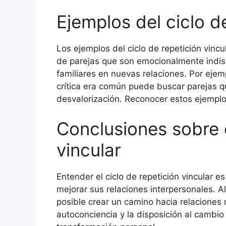
Ejemplos del ciclo d
Los ejemplos del ciclo de repetición vinc
de parejas que son emocionalmente indisp
familiares en nuevas relaciones. Por eje
crítica era común puede buscar parejas q
desvalorización. Reconocer estos ejemplos
Conclusiones sobre e
vincular
Entender el ciclo de repetición vincular 
mejorar sus relaciones interpersonales. A
posible crear un camino hacia relaciones 
autoconciencia y la disposición al cambi