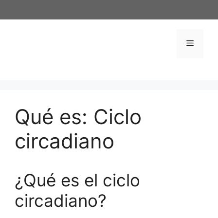
Saltar
al
contenido
Menú
Qué es: Ciclo
circadiano
¿Qué es el ciclo
circadiano?