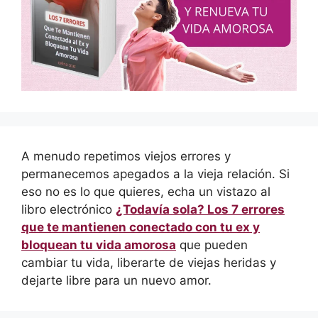
A menudo repetimos viejos errores y
permanecemos apegados a la vieja relación. Si
eso no es lo que quieres, echa un vistazo al
libro electrónico
¿Todavía sola? Los 7 errores
que te mantienen conectado con tu ex y
bloquean tu vida amorosa
que pueden
cambiar tu vida, liberarte de viejas heridas y
dejarte libre para un nuevo amor.