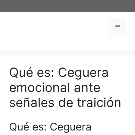
Saltar
al
contenido
Menú
Qué es: Ceguera
emocional ante
señales de traición
Qué es: Ceguera