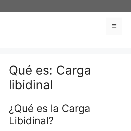
Saltar
al
contenido
Menú
Qué es: Carga
libidinal
¿Qué es la Carga
Libidinal?