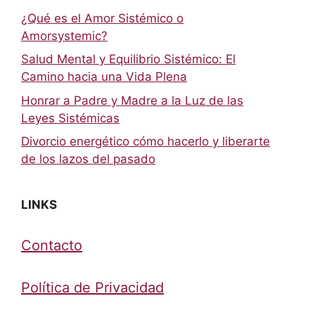
¿Qué es el Amor Sistémico o
Amorsystemic?
Salud Mental y Equilibrio Sistémico: El
Camino hacia una Vida Plena
Honrar a Padre y Madre a la Luz de las
Leyes Sistémicas
Divorcio energético cómo hacerlo y liberarte
de los lazos del pasado
LINKS
Contacto
Política de Privacidad