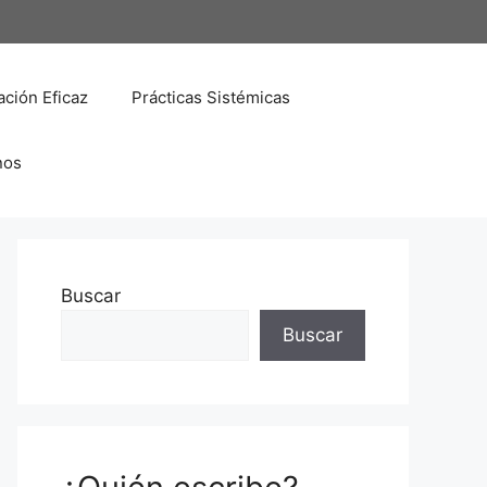
ción Eficaz
Prácticas Sistémicas
nos
Buscar
Buscar