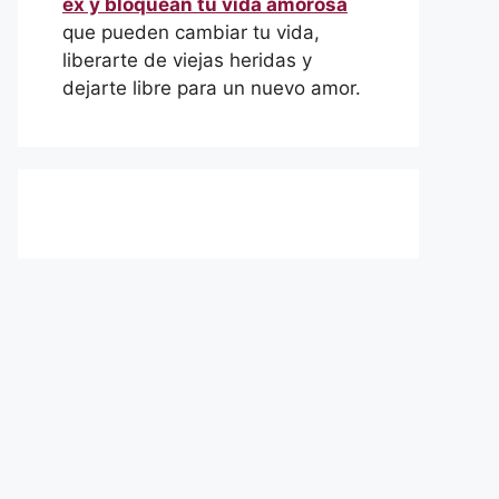
ex y bloquean tu vida amorosa
que pueden cambiar tu vida,
liberarte de viejas heridas y
dejarte libre para un nuevo amor.