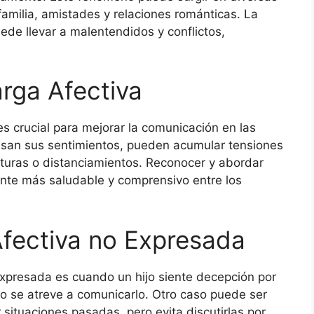
familia, amistades y relaciones románticas. La
ede llevar a malentendidos y conflictos,
arga Afectiva
s crucial para mejorar la comunicación en las
esan sus sentimientos, pueden acumular tensiones
pturas o distanciamientos. Reconocer y abordar
ente más saludable y comprensivo entre los
fectiva no Expresada
xpresada es cuando un hijo siente decepción por
no se atreve a comunicarlo. Otro caso puede ser
situaciones pasadas, pero evita discutirlas por