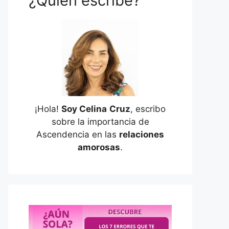
¿Quién escribe?
¡Hola!
Soy Celina
Cruz
, escribo
sobre la importancia de
Ascendencia en las
relaciones
amorosas
.