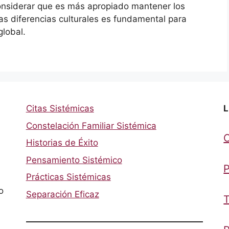
onsiderar que es más apropiado mantener los
s diferencias culturales es fundamental para
global.
Citas Sistémicas
L
Constelación Familiar Sistémica
Historias de Éxito
Pensamiento Sistémico
P
Prácticas Sistémicas
o
Separación Eficaz
T