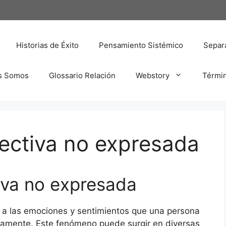
Historias de Éxito
Pensamiento Sistémico
Separa
s Somos
Glossario Relación
Webstory
Térmi
ectiva no expresada
iva no expresada
e a las emociones y sentimientos que una persona
amente. Este fenómeno puede surgir en diversas