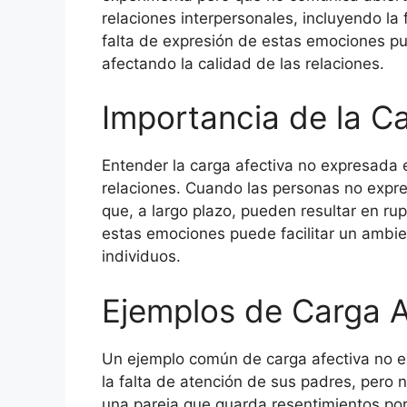
relaciones interpersonales, incluyendo la 
falta de expresión de estas emociones pu
afectando la calidad de las relaciones.
Importancia de la C
Entender la carga afectiva no expresada e
relaciones. Cuando las personas no expr
que, a largo plazo, pueden resultar en ru
estas emociones puede facilitar un ambi
individuos.
Ejemplos de Carga A
Un ejemplo común de carga afectiva no e
la falta de atención de sus padres, pero 
una pareja que guarda resentimientos por 