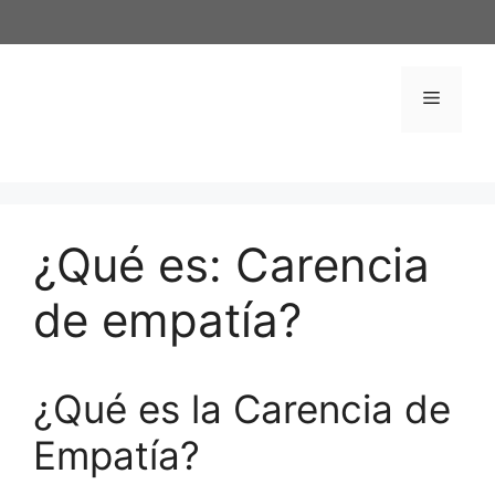
Saltar
al
contenido
Menú
¿Qué es: Carencia
de empatía?
¿Qué es la Carencia de
Empatía?