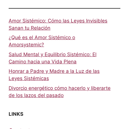
Amor Sistémico: Cómo las Leyes Invisibles
Sanan tu Relación
¿Qué es el Amor Sistémico o
Amorsystemic?
Salud Mental y Equilibrio Sistémico: El
Camino hacia una Vida Plena
Honrar a Padre y Madre a la Luz de las
Leyes Sistémicas
Divorcio energético cómo hacerlo y liberarte
de los lazos del pasado
LINKS