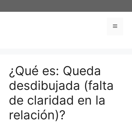
Saltar
al
contenido
Menú
¿Qué es: Queda
desdibujada (falta
de claridad en la
relación)?