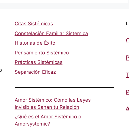
Citas Sistémicas
L
Constelación Familiar Sistémica
Historias de Éxito
Pensamiento Sistémico
P
Prácticas Sistémicas
o
Separación Eficaz
T
P
Amor Sistémico: Cómo las Leyes
Invisibles Sanan tu Relación
A
¿Qué es el Amor Sistémico o
Amorsystemic?