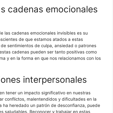
las cadenas emocionales
de las cadenas emocionales invisibles es su
nscientes de que estamos atados a estas
 de sentimientos de culpa, ansiedad o patrones
estas cadenas pueden ser tanto positivas como
ima y en la forma en que nos relacionamos con los
iones interpersonales
n tener un impacto significativo en nuestras
r conflictos, malentendidos y dificultades en la
na ha heredado un patrón de desconfianza, puede
es saludables. Reconocer y trabajar en estas