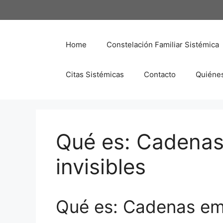
Saltar
al
contenido
Home
Constelación Familiar Sistémica
Citas Sistémicas
Contacto
Quiéne
Qué es: Cadenas
invisibles
Qué es: Cadenas emo