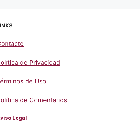
INKS
Contacto
olítica de Privacidad
érminos de Uso
olítica de Comentarios
viso Legal