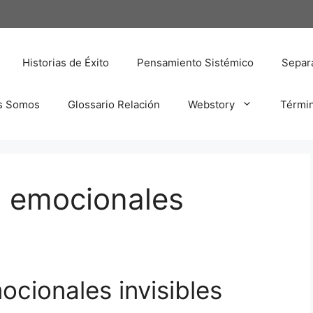
Historias de Éxito
Pensamiento Sistémico
Separa
s Somos
Glossario Relación
Webstory
Térmi
 emocionales
cionales invisibles