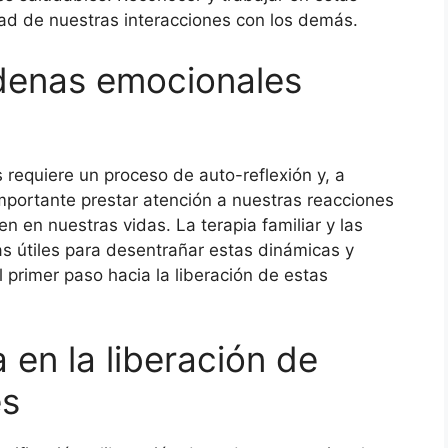
dad de nuestras interacciones con los demás.
adenas emocionales
s requiere un proceso de auto-reflexión y, a
mportante prestar atención a nuestras reacciones
n en nuestras vidas. La terapia familiar y las
as útiles para desentrañar estas dinámicas y
 primer paso hacia la liberación de estas
a en la liberación de
es