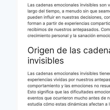
Las cadenas emocionales invisibles son v
largo del tiempo, a menudo sin que seamo
pueden influir en nuestras decisiones, c
forman a partir de experiencias comparti
recibimos de nuestros antepasados. Com
crecimiento personal y la sanación emoci
Origen de las caden
invisibles
Las cadenas emocionales invisibles tienen 
experiencias vividas por nuestros antep
comportamiento y las emociones no resue
Esto significa que las dificultades emoc
eventos que ocurrieron mucho antes de nu
estudia cómo estas dinámicas afectan a l