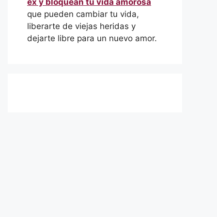
ex y bloquean tu vida amorosa
que pueden cambiar tu vida,
liberarte de viejas heridas y
dejarte libre para un nuevo amor.