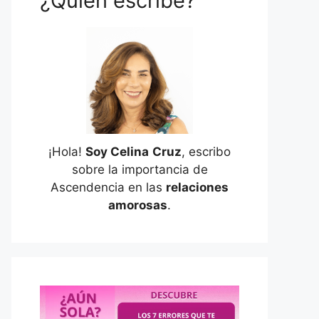
¿Quién escribe?
¡Hola!
Soy Celina
Cruz
, escribo
sobre la importancia de
Ascendencia en las
relaciones
amorosas
.