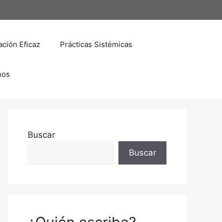
ción Eficaz
Prácticas Sistémicas
nos
Buscar
Buscar