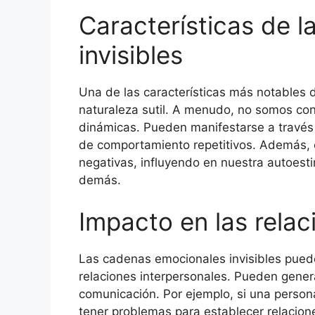
Características de 
invisibles
Una de las características más notables 
naturaleza sutil. A menudo, no somos co
dinámicas. Pueden manifestarse a través
de comportamiento repetitivos. Además, 
negativas, influyendo en nuestra autoest
demás.
Impacto en las relac
Las cadenas emocionales invisibles puede
relaciones interpersonales. Pueden genera
comunicación. Por ejemplo, si una perso
tener problemas para establecer relacion