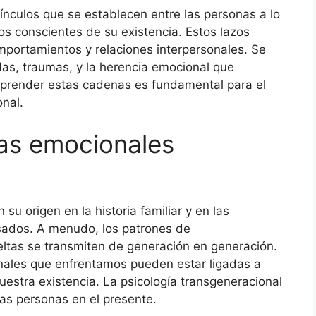
ínculos que se establecen entre las personas a lo
s conscientes de su existencia. Estos lazos
omportamientos y relaciones interpersonales. Se
das, traumas, y la herencia emocional que
prender estas cadenas es fundamental para el
onal.
as emocionales
su origen en la historia familiar y en las
asados. A menudo, los patrones de
ltas se transmiten de generación en generación.
ionales que enfrentamos pueden estar ligadas a
estra existencia. La psicología transgeneracional
as personas en el presente.