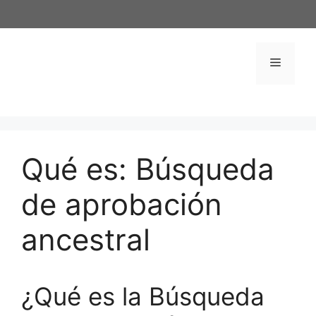
Saltar
al
contenido
Menú
Qué es: Búsqueda
de aprobación
ancestral
¿Qué es la Búsqueda