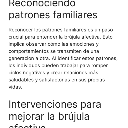
Reconociendo
patrones familiares
Reconocer los patrones familiares es un paso
crucial para entender la brújula afectiva. Esto
implica observar cómo las emociones y
comportamientos se transmiten de una
generación a otra. Al identificar estos patrones,
los individuos pueden trabajar para romper
ciclos negativos y crear relaciones más
saludables y satisfactorias en sus propias
vidas.
Intervenciones para
mejorar la brújula
afectiva