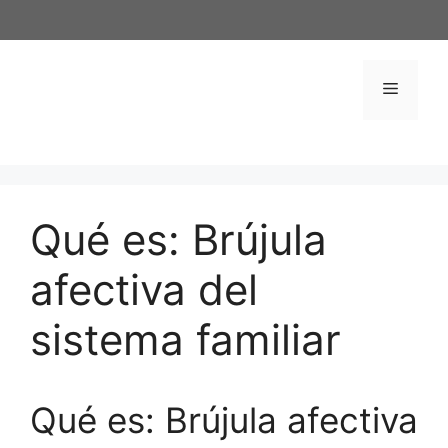
Saltar
al
contenido
Menú
Qué es: Brújula
afectiva del
sistema familiar
Qué es: Brújula afectiva