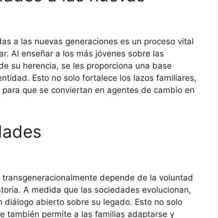
as a las nuevas generaciones es un proceso vital
iar. Al enseñar a los más jóvenes sobre las
 de su herencia, se les proporciona una base
entidad. Esto no solo fortalece los lazos familiares,
 para que se conviertan en agentes de cambio en
ndades
s transgeneracionalmente depende de la voluntad
historia. A medida que las sociedades evolucionan,
 diálogo abierto sobre su legado. Esto no solo
ue también permite a las familias adaptarse y