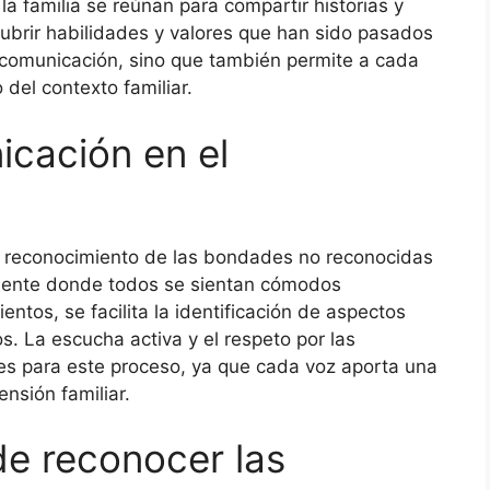
la familia se reúnan para compartir historias y
ubrir habilidades y valores que han sido pasados
a comunicación, sino que también permite a cada
 del contexto familiar.
icación en el
el reconocimiento de las bondades no reconocidas
biente donde todos se sientan cómodos
tos, se facilita la identificación de aspectos
. La escucha activa y el respeto por las
s para este proceso, ya que cada voz aporta una
nsión familiar.
e reconocer las