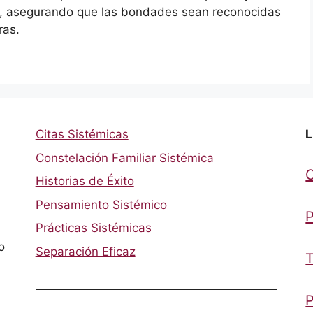
, asegurando que las bondades sean reconocidas
ras.
Citas Sistémicas
L
Constelación Familiar Sistémica
Historias de Éxito
Pensamiento Sistémico
P
Prácticas Sistémicas
o
Separación Eficaz
T
P