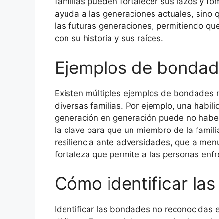
familias pueden fortalecer sus lazos y fo
ayuda a las generaciones actuales, sino 
las futuras generaciones, permitiendo qu
con su historia y sus raíces.
Ejemplos de bondad
Existen múltiples ejemplos de bondades
diversas familias. Por ejemplo, una habili
generación en generación puede no habe
la clave para que un miembro de la famili
resiliencia ante adversidades, que a me
fortaleza que permite a las personas enfr
Cómo identificar las
Identificar las bondades no reconocidas e