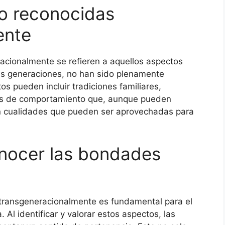
o reconocidas
ente
cionalmente se refieren a aquellos aspectos
 las generaciones, no han sido plenamente
s pueden incluir tradiciones familiares,
nes de comportamiento que, aunque pueden
n cualidades que pueden ser aprovechadas para
onocer las bondades
transgeneracionalmente es fundamental para el
. Al identificar y valorar estos aspectos, las