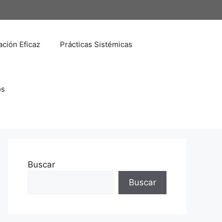
ción Eficaz
Prácticas Sistémicas
os
Buscar
Buscar