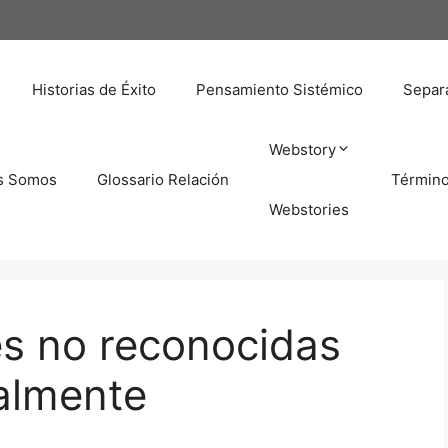
Historias de Éxito
Pensamiento Sistémico
Separa
Webstory
s Somos
Glossario Relación
Términ
Webstories
s no reconocidas
almente