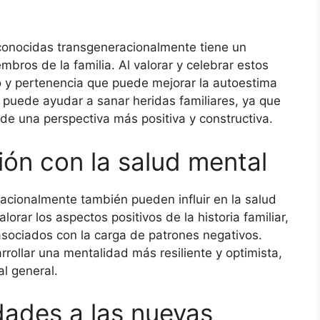
conocidas transgeneracionalmente tiene un
mbros de la familia. Al valorar y celebrar estos
o y pertenencia que puede mejorar la autoestima
puede ayudar a sanar heridas familiares, ya que
sde una perspectiva más positiva y constructiva.
ión con la salud mental
cionalmente también pueden influir en la salud
lorar los aspectos positivos de la historia familiar,
asociados con la carga de patrones negativos.
rollar una mentalidad más resiliente y optimista,
l general.
ades a las nuevas