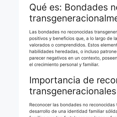
Qué es: Bondades n
transgeneracionalm
Las bondades no reconocidas transgenera
positivos y beneficios que, a lo largo de
valorados o comprendidos. Estos elemento
habilidades heredadas, o incluso patro
parecer negativos en un contexto, posee
el crecimiento personal y familiar.
Importancia de rec
transgeneracionales
Reconocer las bondades no reconocidas 
desarrollo de una identidad familiar sólida