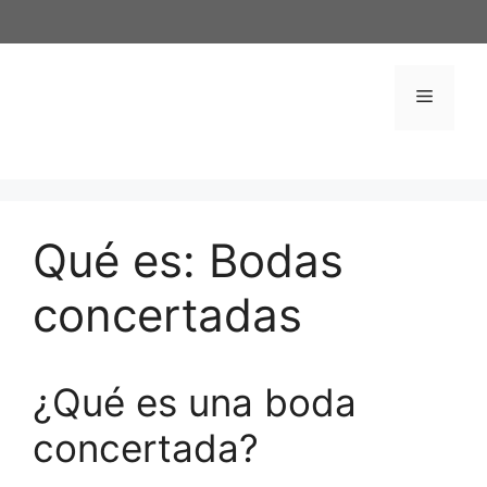
Saltar
al
contenido
Menú
Qué es: Bodas
concertadas
¿Qué es una boda
concertada?