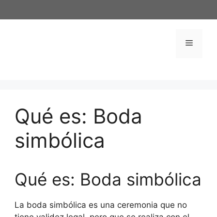
Saltar
al
contenido
Menú
Qué es: Boda
simbólica
Qué es: Boda simbólica
La boda simbólica es una ceremonia que no