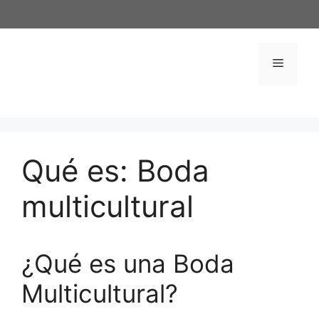
Saltar
al
contenido
Menú
Qué es: Boda
multicultural
¿Qué es una Boda
Multicultural?