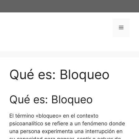
Saltar
al
contenido
Menú
Qué es: Bloqueo
Qué es: Bloqueo
El término «bloqueo» en el contexto
psicoanalítico se refiere a un fenómeno donde
una persona experimenta una interrupción en