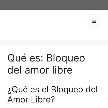
Saltar
al
contenido
Menú
Qué es: Bloqueo
del amor libre
¿Qué es el Bloqueo del
Amor Libre?