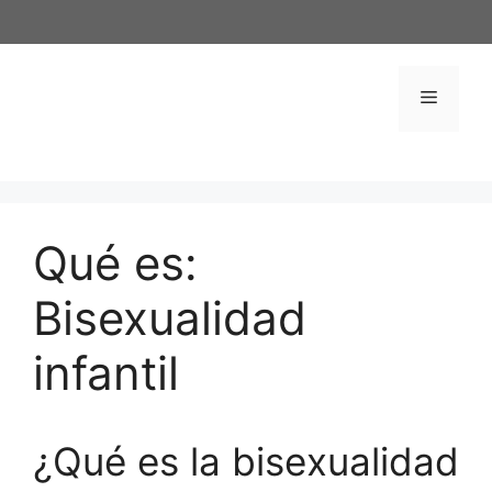
Saltar
al
contenido
Menú
Qué es:
Bisexualidad
infantil
¿Qué es la bisexualidad