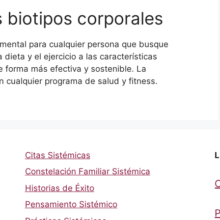
 biotipos corporales
amental para cualquier persona que busque
dieta y el ejercicio a las características
e forma más efectiva y sostenible. La
en cualquier programa de salud y fitness.
Citas Sistémicas
L
Constelación Familiar Sistémica
Historias de Éxito
Pensamiento Sistémico
P