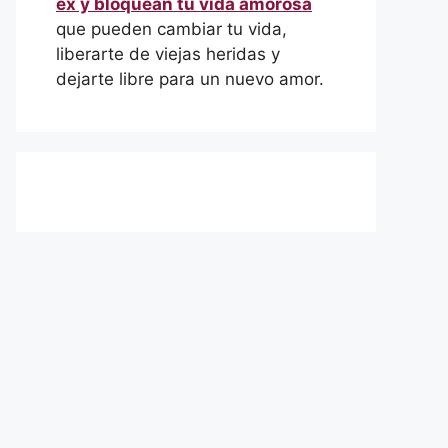
ex y bloquean tu vida amorosa
que pueden cambiar tu vida,
liberarte de viejas heridas y
dejarte libre para un nuevo amor.