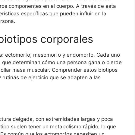
tros componentes en el cuerpo. A través de esta
erísticas específicas que pueden influir en la
ersona.
 biotipos corporales
ales: ectomorfo, mesomorfo y endomorfo. Cada uno
cas que determinan cómo una persona gana o pierde
rollar masa muscular. Comprender estos biotipos
 rutinas de ejercicio que se adapten a las
uctura delgada, con extremidades largas y poca
tipo suelen tener un metabolismo rápido, lo que
. Es común que los ectomorfos necesiten un