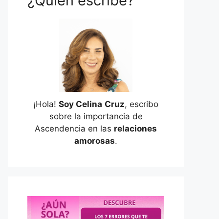
¿Quién escribe?
¡Hola!
Soy Celina
Cruz
, escribo
sobre la importancia de
Ascendencia en las
relaciones
amorosas
.