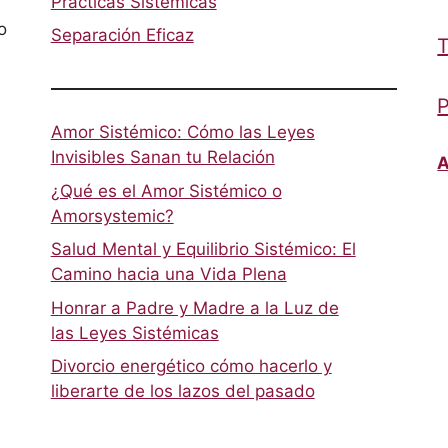
Prácticas Sistémicas
o
Separación Eficaz
T
P
Amor Sistémico: Cómo las Leyes
Invisibles Sanan tu Relación
A
¿Qué es el Amor Sistémico o
Amorsystemic?
Salud Mental y Equilibrio Sistémico: El
Camino hacia una Vida Plena
Honrar a Padre y Madre a la Luz de
las Leyes Sistémicas
Divorcio energético cómo hacerlo y
liberarte de los lazos del pasado