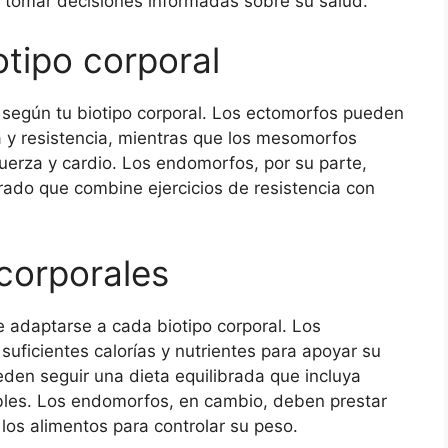
 tomar decisiones informadas sobre su salud.
otipo corporal
ar según tu biotipo corporal. Los ectomorfos pueden
 y resistencia, mientras que los mesomorfos
uerza y cardio. Los endomorfos, por su parte,
ado que combine ejercicios de resistencia con
 corporales
e adaptarse a cada biotipo corporal. Los
uficientes calorías y nutrientes para apoyar su
en seguir una dieta equilibrada que incluya
ables. Los endomorfos, en cambio, deben prestar
 los alimentos para controlar su peso.