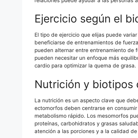
relaciones puede ayudar a las personas a
Ejercicio según el bi
El tipo de ejercicio que elijas puede vari
beneficiarse de entrenamientos de fuerza
pueden alternar entre entrenamiento de f
pueden necesitar un enfoque más equilibr
cardio para optimizar la quema de grasa.
Nutrición y biotipos
La nutrición es un aspecto clave que deb
ectomorfos deben centrarse en consumir s
metabolismo rápido. Los mesomorfos pued
proteínas, carbohidratos y grasas salud
atención a las porciones y a la calidad de