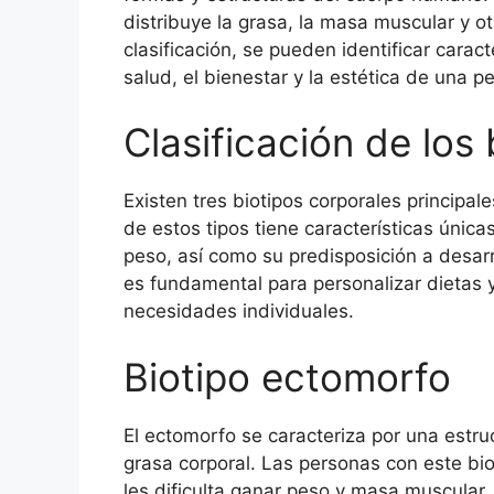
distribuye la grasa, la masa muscular y o
clasificación, se pueden identificar caract
salud, el bienestar y la estética de una p
Clasificación de los
Existen tres biotipos corporales princip
de estos tipos tiene características úni
peso, así como su predisposición a desar
es fundamental para personalizar dietas y
necesidades individuales.
Biotipo ectomorfo
El ectomorfo se caracteriza por una estr
grasa corporal. Las personas con este bio
les dificulta ganar peso y masa muscular