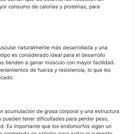
yor consumo de calorías y proteínas, para
scular naturalmente más desarrollada y una
otipo es considerado ideal para el desarrollo
s tienden a ganar músculo con mayor facilidad.
enamientos de fuerza y resistencia, lo que les
ficado.
r acumulación de grasa corporal y una estructura
 pueden tener dificultades para perder peso,
ad. Es importante que los endomorfos sigan un
 controlada en calorías para evitar el aumento