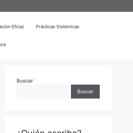
ción Eficaz
Prácticas Sistémicas
nos
Buscar
Buscar