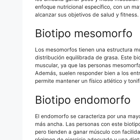
enfoque nutricional específico, con un ma
alcanzar sus objetivos de salud y fitness.
Biotipo mesomorfo
Los mesomorfos tienen una estructura mu
distribución equilibrada de grasa. Este bi
muscular, ya que las personas mesomorfa
Además, suelen responder bien a los entr
permite mantener un físico atlético y toni
Biotipo endomorfo
El endomorfo se caracteriza por una mayo
más ancha. Las personas con este biotipo
pero tienden a ganar músculo con facilid
régimen de ejercicio adecuado y una dieta