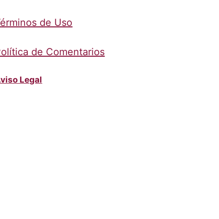
érminos de Uso
olítica de Comentarios
viso Legal