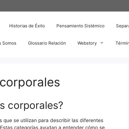
Historias de Éxito
Pensamiento Sistémico
Separa
s Somos
Glossario Relación
Webstory
Térmi
 corporales
os corporales?
 que se utilizan para describir las diferentes
 Estas categorías ayudan a entender cómo se