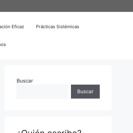
ción Eficaz
Prácticas Sistémicas
nos
Buscar
Buscar