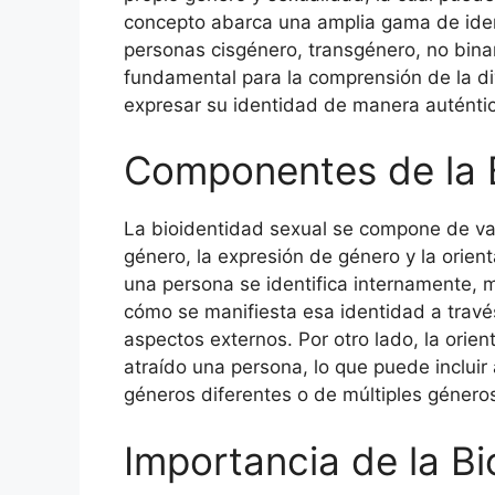
concepto abarca una amplia gama de ident
personas cisgénero, transgénero, no binar
fundamental para la comprensión de la di
expresar su identidad de manera auténtic
Componentes de la 
La bioidentidad sexual se compone de var
género, la expresión de género y la orie
una persona se identifica internamente, m
cómo se manifiesta esa identidad a travé
aspectos externos. Por otro lado, la orien
atraído una persona, lo que puede inclui
géneros diferentes o de múltiples género
Importancia de la B