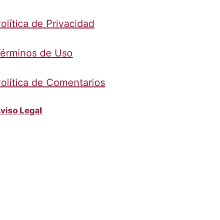
olítica de Privacidad
érminos de Uso
olítica de Comentarios
viso Legal