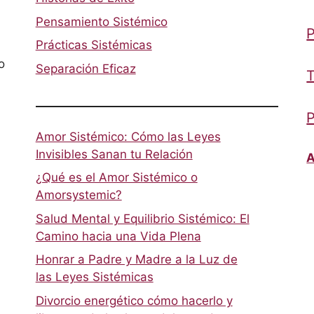
Pensamiento Sistémico
P
Prácticas Sistémicas
o
Separación Eficaz
T
P
Amor Sistémico: Cómo las Leyes
Invisibles Sanan tu Relación
A
¿Qué es el Amor Sistémico o
Amorsystemic?
Salud Mental y Equilibrio Sistémico: El
Camino hacia una Vida Plena
Honrar a Padre y Madre a la Luz de
las Leyes Sistémicas
Divorcio energético cómo hacerlo y