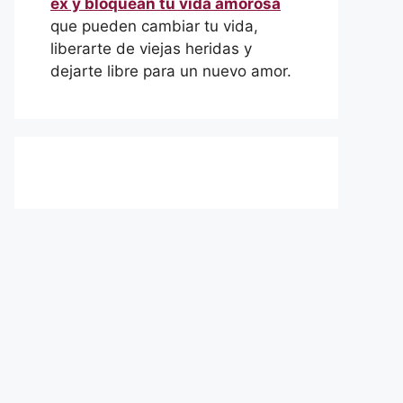
ex y bloquean tu vida amorosa
que pueden cambiar tu vida,
liberarte de viejas heridas y
dejarte libre para un nuevo amor.