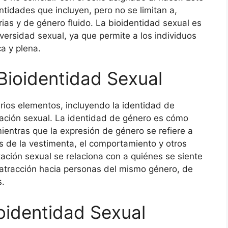
idades que incluyen, pero no se limitan a,
ias y de género fluido. La bioidentidad sexual es
versidad sexual, ya que permite a los individuos
a y plena.
Bioidentidad Sexual
ios elementos, incluyendo la identidad de
ntación sexual. La identidad de género es cómo
ientras que la expresión de género se refiere a
s de la vestimenta, el comportamiento y otros
tación sexual se relaciona con a quiénes se siente
r atracción hacia personas del mismo género, de
s.
ioidentidad Sexual