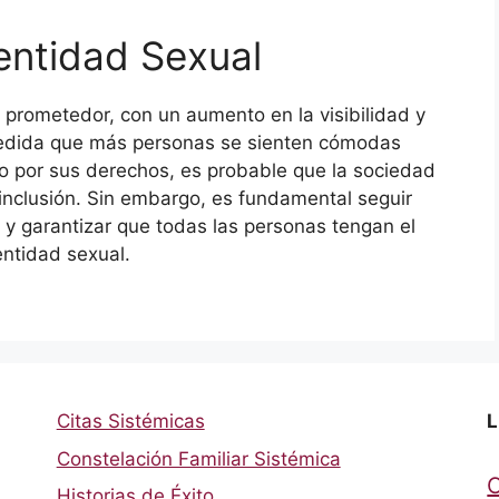
dentidad Sexual
e prometedor, con un aumento en la visibilidad y
medida que más personas se sienten cómodas
o por sus derechos, es probable que la sociedad
inclusión. Sin embargo, es fundamental seguir
n y garantizar que todas las personas tengan el
entidad sexual.
Citas Sistémicas
L
Constelación Familiar Sistémica
Historias de Éxito