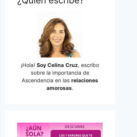
¿Quién escribe?
¡Hola!
Soy Celina
Cruz
, escribo
sobre la importancia de
Ascendencia en las
relaciones
amorosas
.