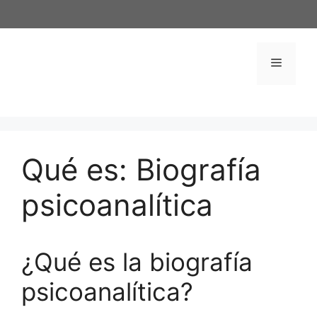
Saltar
al
contenido
Menú
Qué es: Biografía
psicoanalítica
¿Qué es la biografía
psicoanalítica?