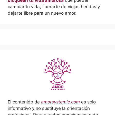
bloquean tu vida amorosa
que pueden
cambiar tu vida, liberarte de viejas heridas y
dejarte libre para un nuevo amor.
El contenido de
amorsystemic.com
es solo
informativo y no sustituye la orientación
profesional. Para asuntos emocionales o de