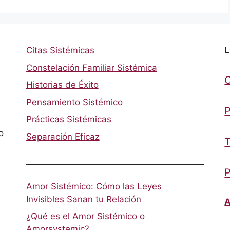
Citas Sistémicas
L
Constelación Familiar Sistémica
Historias de Éxito
Pensamiento Sistémico
P
Prácticas Sistémicas
o
Separación Eficaz
T
P
Amor Sistémico: Cómo las Leyes
Invisibles Sanan tu Relación
A
¿Qué es el Amor Sistémico o
Amorsystemic?