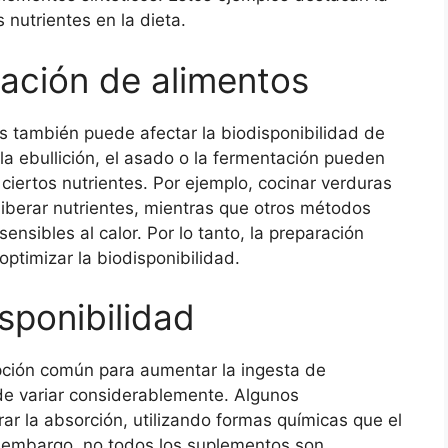
 nutrientes en la dieta.
ración de alimentos
s también puede afectar la biodisponibilidad de
la ebullición, el asado o la fermentación pueden
ciertos nutrientes. Por ejemplo, cocinar verduras
iberar nutrientes, mientras que otros métodos
nsibles al calor. Por lo tanto, la preparación
ptimizar la biodisponibilidad.
sponibilidad
pción común para aumentar la ingesta de
ede variar considerablemente. Algunos
r la absorción, utilizando formas químicas que el
n embargo, no todos los suplementos son