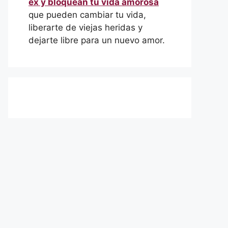
ex y bloquean tu vida amorosa
que pueden cambiar tu vida,
liberarte de viejas heridas y
dejarte libre para un nuevo amor.