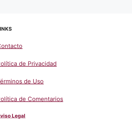
INKS
Contacto
olítica de Privacidad
érminos de Uso
olítica de Comentarios
viso Legal