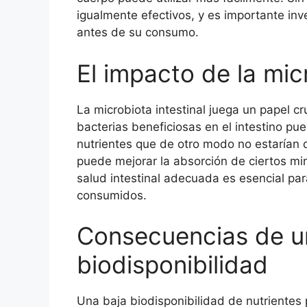
igualmente efectivos, y es importante inv
antes de su consumo.
El impacto de la micr
La microbiota intestinal juega un papel cr
bacterias beneficiosas en el intestino p
nutrientes que de otro modo no estarían 
puede mejorar la absorción de ciertos min
salud intestinal adecuada es esencial par
consumidos.
Consecuencias de u
biodisponibilidad
Una baja biodisponibilidad de nutrientes p