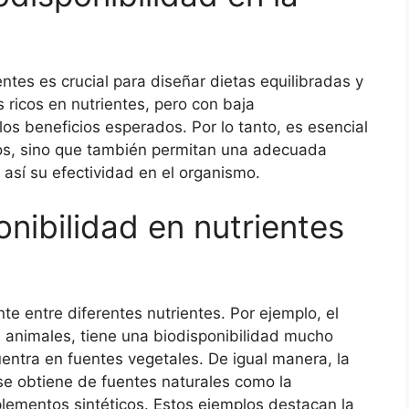
ntes es crucial para diseñar dietas equilibradas y
 ricos en nutrientes, pero con baja
los beneficios esperados. Por lo tanto, es esencial
ivos, sino que también permitan una adecuada
así su efectividad en el organismo.
nibilidad en nutrientes
nte entre diferentes nutrientes. Por ejemplo, el
 animales, tiene una biodisponibilidad mucho
entra en fuentes vegetales. De igual manera, la
se obtiene de fuentes naturales como la
plementos sintéticos. Estos ejemplos destacan la