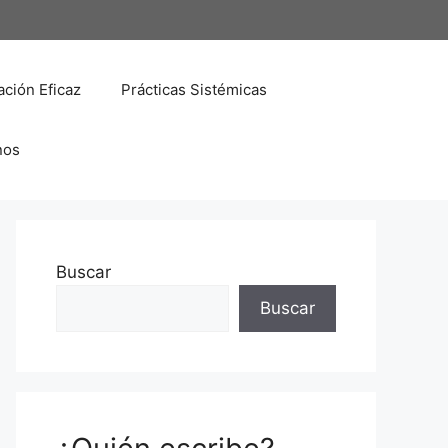
ción Eficaz
Prácticas Sistémicas
nos
Buscar
Buscar