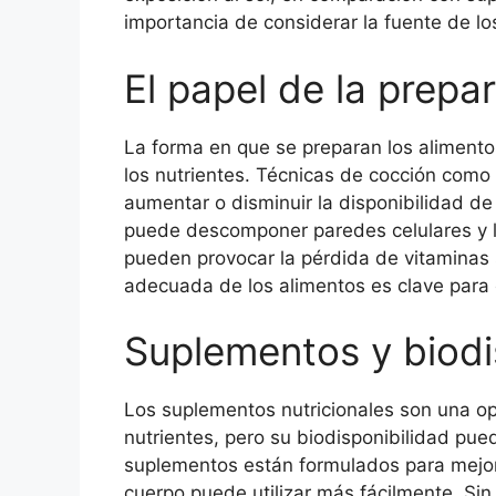
importancia de considerar la fuente de los
El papel de la prepa
La forma en que se preparan los alimento
los nutrientes. Técnicas de cocción como 
aumentar o disminuir la disponibilidad de 
puede descomponer paredes celulares y l
pueden provocar la pérdida de vitaminas se
adecuada de los alimentos es clave para o
Suplementos y biodi
Los suplementos nutricionales son una o
nutrientes, pero su biodisponibilidad pu
suplementos están formulados para mejora
cuerpo puede utilizar más fácilmente. Si