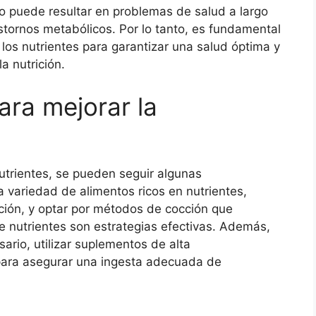
to puede resultar en problemas de salud a largo
stornos metabólicos. Por lo tanto, es fundamental
 los nutrientes para garantizar una salud óptima y
a nutrición.
ra mejorar la
nutrientes, se pueden seguir algunas
variedad de alimentos ricos en nutrientes,
ción, y optar por métodos de cocción que
e nutrientes son estrategias efectivas. Además,
esario, utilizar suplementos de alta
 para asegurar una ingesta adecuada de