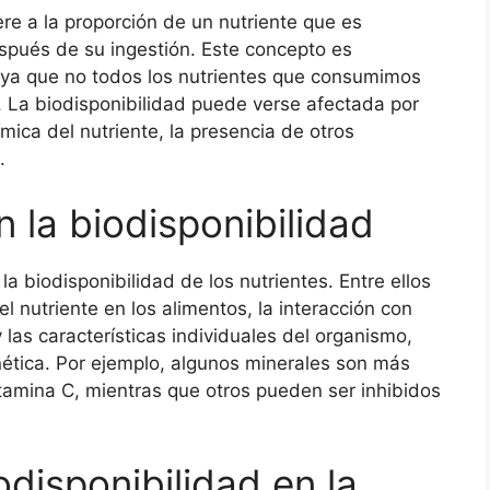
ere a la proporción de un nutriente que es
espués de su ingestión. Este concepto es
, ya que no todos los nutrientes que consumimos
. La biodisponibilidad puede verse afectada por
mica del nutriente, la presencia de otros
.
 la biodisponibilidad
la biodisponibilidad de los nutrientes. Entre ellos
l nutriente en los alimentos, la interacción con
 las características individuales del organismo,
nética. Por ejemplo, algunos minerales son más
tamina C, mientras que otros pueden ser inhibidos
odisponibilidad en la