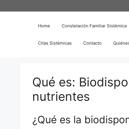
Saltar
al
contenido
Home
Constelación Familiar Sistémica
Citas Sistémicas
Contacto
Quiéne
Qué es: Biodispo
nutrientes
¿Qué es la biodispon