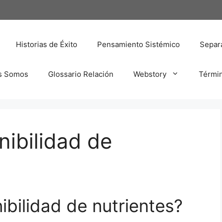
Historias de Éxito
Pensamiento Sistémico
Separa
s Somos
Glossario Relación
Webstory
Térmi
nibilidad de
ibilidad de nutrientes?