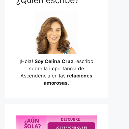
¿Quién escribe?
¡Hola!
Soy Celina
Cruz
, escribo
sobre la importancia de
Ascendencia en las
relaciones
amorosas
.