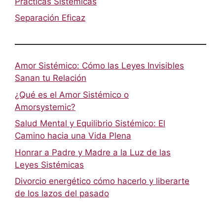
Prácticas Sistémicas
Separación Eficaz
Amor Sistémico: Cómo las Leyes Invisibles
Sanan tu Relación
¿Qué es el Amor Sistémico o
Amorsystemic?
Salud Mental y Equilibrio Sistémico: El
Camino hacia una Vida Plena
Honrar a Padre y Madre a la Luz de las
Leyes Sistémicas
Divorcio energético cómo hacerlo y liberarte
de los lazos del pasado