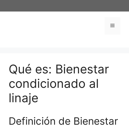
Saltar
al
contenido
Menú
Qué es: Bienestar
condicionado al
linaje
Definición de Bienestar