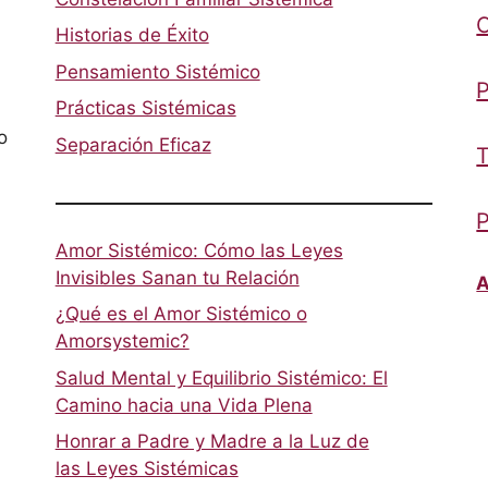
Historias de Éxito
Pensamiento Sistémico
P
Prácticas Sistémicas
o
Separación Eficaz
T
P
Amor Sistémico: Cómo las Leyes
Invisibles Sanan tu Relación
A
¿Qué es el Amor Sistémico o
Amorsystemic?
Salud Mental y Equilibrio Sistémico: El
Camino hacia una Vida Plena
Honrar a Padre y Madre a la Luz de
las Leyes Sistémicas