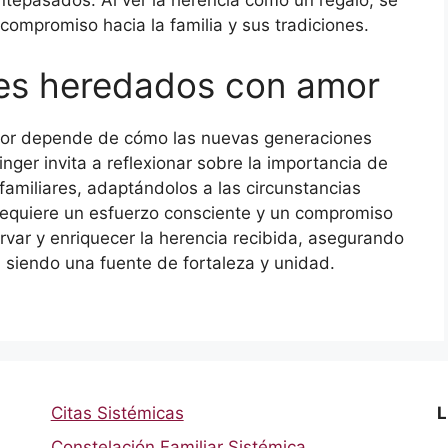
ntepasados. Al ver la herencia como un regalo, se
compromiso hacia la familia y sus tradiciones.
enes heredados con amor
amor depende de cómo las nuevas generaciones
linger invita a reflexionar sobre la importancia de
familiares, adaptándolos a las circunstancias
requiere un esfuerzo consciente y un compromiso
rvar y enriquecer la herencia recibida, asegurando
siendo una fuente de fortaleza y unidad.
Citas Sistémicas
L
Constelación Familiar Sistémica