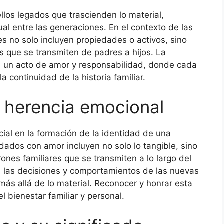
los legados que trascienden lo material,
ual entre las generaciones. En el contexto de las
s no solo incluyen propiedades o activos, sino
s que se transmiten de padres a hijos. La
en un acto de amor y responsabilidad, donde cada
 continuidad de la historia familiar.
a herencia emocional
ial en la formación de la identidad de una
dados con amor incluyen no solo lo tangible, sino
ones familiares que se transmiten a lo largo del
n las decisiones y comportamientos de las nuevas
ás allá de lo material. Reconocer y honrar esta
 bienestar familiar y personal.