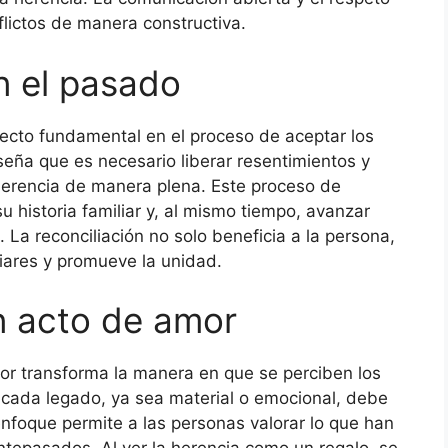
flictos de manera constructiva.
n el pasado
pecto fundamental en el proceso de aceptar los
eña que es necesario liberar resentimientos y
 herencia de manera plena. Este proceso de
u historia familiar y, al mismo tiempo, avanzar
 La reconciliación no solo beneficia a la persona,
liares y promueve la unidad.
n acto de amor
or transforma la manera en que se perciben los
 cada legado, ya sea material o emocional, debe
 enfoque permite a las personas valorar lo que han