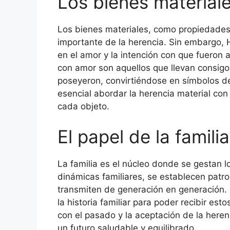
Los bienes materiale
Los bienes materiales, como propiedades,
importante de la herencia. Sin embargo, H
en el amor y la intención con que fueron 
con amor son aquellos que llevan consigo l
poseyeron, convirtiéndose en símbolos de 
esencial abordar la herencia material con
cada objeto.
El papel de la famili
La familia es el núcleo donde se gestan 
dinámicas familiares, se establecen pat
transmiten de generación en generación. H
la historia familiar para poder recibir es
con el pasado y la aceptación de la heren
un futuro saludable y equilibrado.