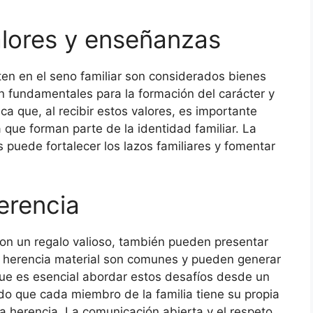
alores y enseñanzas
en en el seno familiar son considerados bienes
 fundamentales para la formación del carácter y
aca que, al recibir estos valores, es importante
 que forman parte de la identidad familiar. La
s puede fortalecer los lazos familiares y fomentar
erencia
n un regalo valioso, también pueden presentar
la herencia material son comunes y pueden generar
 que es esencial abordar estos desafíos desde un
o que cada miembro de la familia tiene su propia
a herencia. La comunicación abierta y el respeto