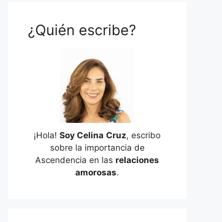
¿Quién escribe?
¡Hola!
Soy Celina
Cruz
, escribo
sobre la importancia de
Ascendencia en las
relaciones
amorosas
.