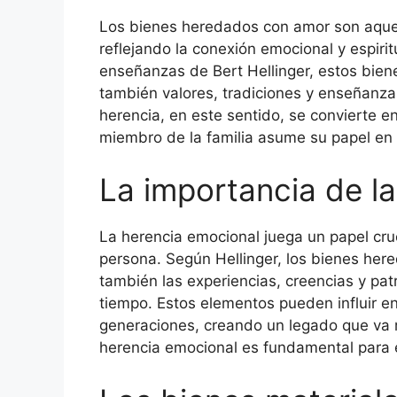
Los bienes heredados con amor son aquel
reflejando la conexión emocional y espirit
enseñanzas de Bert Hellinger, estos biene
también valores, tradiciones y enseñanza
herencia, en este sentido, se convierte 
miembro de la familia asume su papel en la
La importancia de l
La herencia emocional juega un papel cruc
persona. Según Hellinger, los bienes here
también las experiencias, creencias y patr
tiempo. Estos elementos pueden influir e
generaciones, creando un legado que va m
herencia emocional es fundamental para el