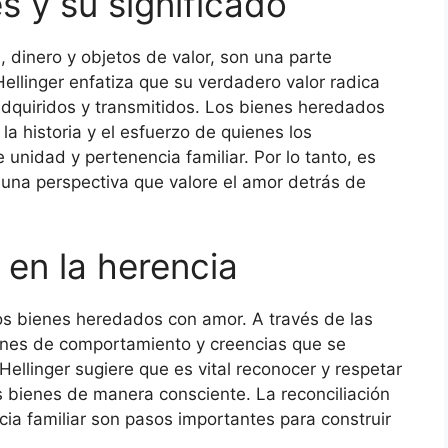
s y su significado
 dinero y objetos de valor, son una parte
ellinger enfatiza que su verdadero valor radica
adquiridos y transmitidos. Los bienes heredados
a historia y el esfuerzo de quienes los
unidad y pertenencia familiar. Por lo tanto, es
 una perspectiva que valore el amor detrás de
a en la herencia
los bienes heredados con amor. A través de las
rones de comportamiento y creencias que se
ellinger sugiere que es vital reconocer y respetar
tos bienes de manera consciente. La reconciliación
cia familiar son pasos importantes para construir