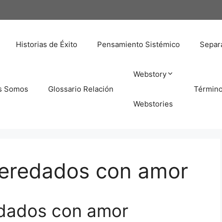
Historias de Éxito
Pensamiento Sistémico
Separa
Webstory
s Somos
Glossario Relación
Términ
Webstories
heredados con amor
edados con amor