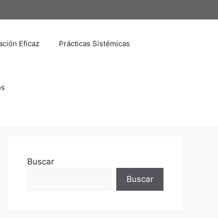
ción Eficaz
Prácticas Sistémicas
os
Buscar
Buscar