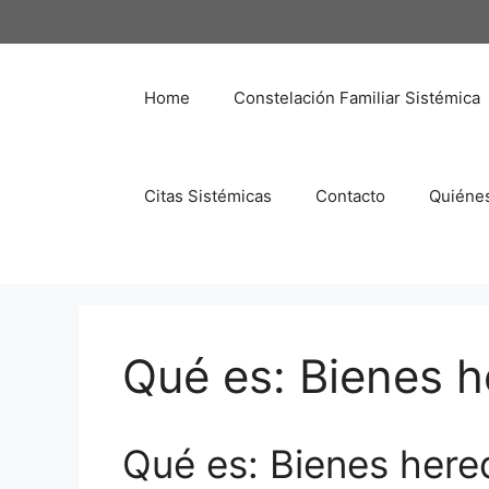
Saltar
al
contenido
Home
Constelación Familiar Sistémica
Citas Sistémicas
Contacto
Quiéne
Qué es: Bienes 
Qué es: Bienes her