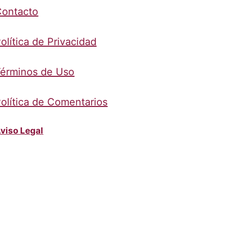
Contacto
olítica de Privacidad
érminos de Uso
olítica de Comentarios
viso Legal