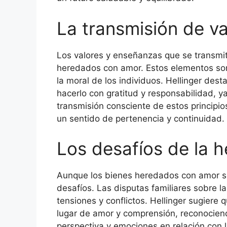
La transmisión de v
Los valores y enseñanzas que se transmit
heredados con amor. Estos elementos son
la moral de los individuos. Hellinger dest
hacerlo con gratitud y responsabilidad, ya
transmisión consciente de estos principio
un sentido de pertenencia y continuidad.
Los desafíos de la h
Aunque los bienes heredados con amor so
desafíos. Las disputas familiares sobre 
tensiones y conflictos. Hellinger sugiere
lugar de amor y comprensión, reconociend
perspectiva y emociones en relación con l