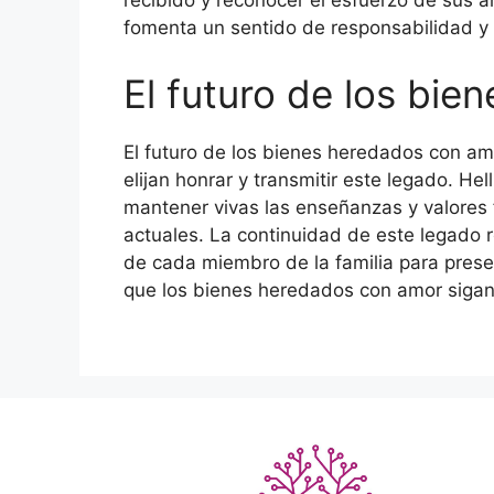
recibido y reconocer el esfuerzo de sus a
fomenta un sentido de responsabilidad y 
El futuro de los bi
El futuro de los bienes heredados con 
elijan honrar y transmitir este legado. Hel
mantener vivas las enseñanzas y valores 
actuales. La continuidad de este legado 
de cada miembro de la familia para prese
que los bienes heredados con amor sigan 