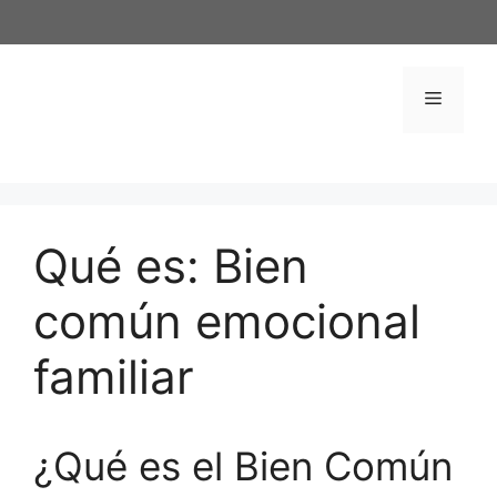
Saltar
al
contenido
Menú
Qué es: Bien
común emocional
familiar
¿Qué es el Bien Común