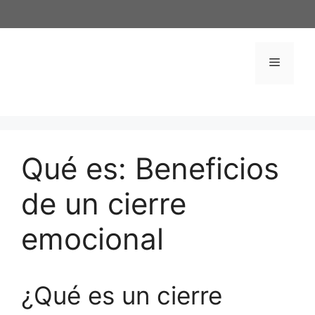
Saltar
al
contenido
Menú
Qué es: Beneficios
de un cierre
emocional
¿Qué es un cierre