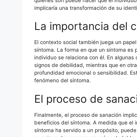
quiénes son puede hacer que el individuo 
implicaría una transformación de su ident
La importancia del c
El contexto social también juega un papel
síntoma. La forma en que un síntoma es p
individuo se relaciona con él. En algunas
signos de debilidad, mientras que en otr
profundidad emocional o sensibilidad. Esta
fenómeno del síntoma.
El proceso de sanac
Finalmente, el proceso de sanación impli
beneficios del síntoma. A medida que el
síntoma ha servido a un propósito, puede 