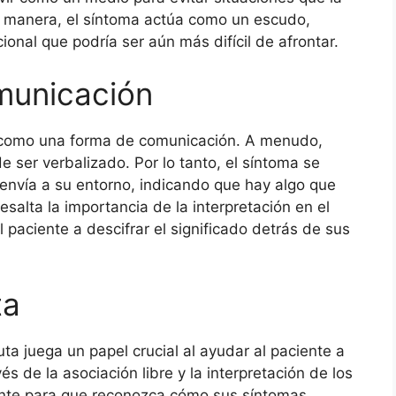
 manera, el síntoma actúa como un escudo,
onal que podría ser aún más difícil de afrontar.
municación
 como una forma de comunicación. A menudo,
e ser verbalizado. Por lo tanto, el síntoma se
 envía a su entorno, indicando que hay algo que
salta la importancia de la interpretación en el
 paciente a descifrar el significado detrás de sus
ta
uta juega un papel crucial al ayudar al paciente a
és de la asociación libre y la interpretación de los
iente para que reconozca cómo sus síntomas