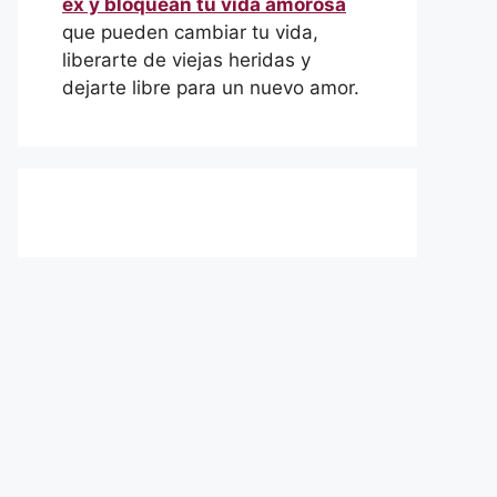
ex y bloquean tu vida amorosa
que pueden cambiar tu vida,
liberarte de viejas heridas y
dejarte libre para un nuevo amor.