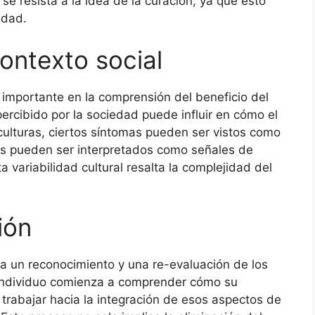
se resista a la idea de la curación, ya que esto
idad.
ontexto social
 importante en la comprensión del beneficio del
ercibido por la sociedad puede influir en cómo el
 culturas, ciertos síntomas pueden ser vistos como
as pueden ser interpretados como señales de
 variabilidad cultural resalta la complejidad del
ión
ca un reconocimiento y una re-evaluación de los
 individuo comienza a comprender cómo su
trabajar hacia la integración de esos aspectos de