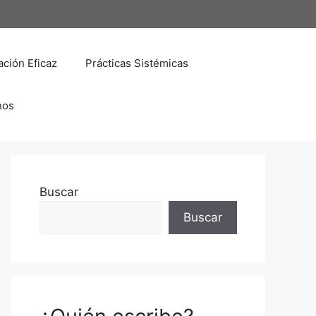
ción Eficaz
Prácticas Sistémicas
nos
Buscar
Buscar