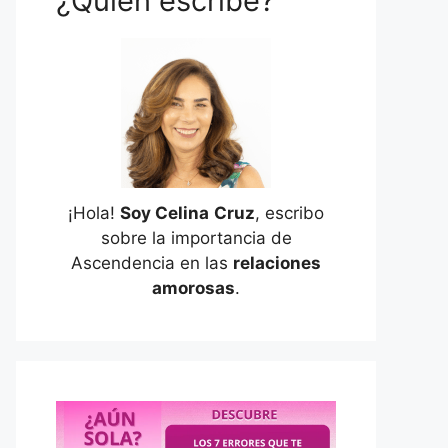
¿Quién escribe?
¡Hola!
Soy Celina
Cruz
, escribo
sobre la importancia de
Ascendencia en las
relaciones
amorosas
.