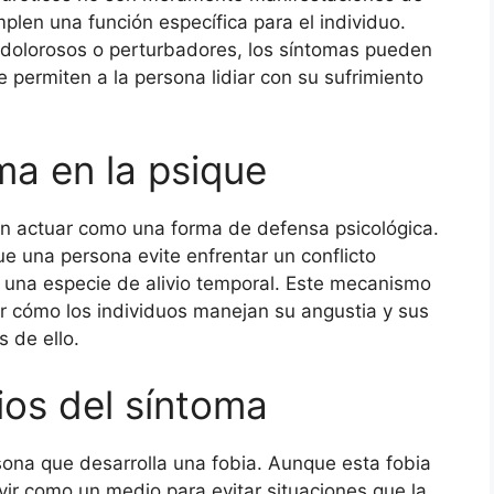
plen una función específica para el individuo.
 dolorosos o perturbadores, los síntomas pueden
e permiten a la persona lidiar con su sufrimiento
ma en la psique
n actuar como una forma de defensa psicológica.
e una persona evite enfrentar un conflicto
una especie de alivio temporal. Este mecanismo
 cómo los individuos manejan su angustia y sus
 de ello.
ios del síntoma
sona que desarrolla una fobia. Aunque esta fobia
vir como un medio para evitar situaciones que la