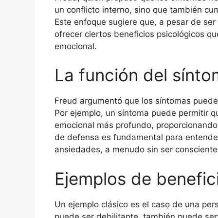
un conflicto interno, sino que también cum
Este enfoque sugiere que, a pesar de ser
ofrecer ciertos beneficios psicológicos qu
emocional.
La función del sínto
Freud argumentó que los síntomas puede
Por ejemplo, un síntoma puede permitir qu
emocional más profundo, proporcionando 
de defensa es fundamental para entender
ansiedades, a menudo sin ser conscientes
Ejemplos de benefic
Un ejemplo clásico es el caso de una per
puede ser debilitante, también puede ser