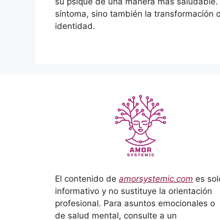
su psique de una manera más saludable. E
síntoma, sino también la transformación de
identidad.
El contenido de
amorsystemic.com
es sol
informativo y no sustituye la orientación
profesional. Para asuntos emocionales o
de salud mental, consulte a un