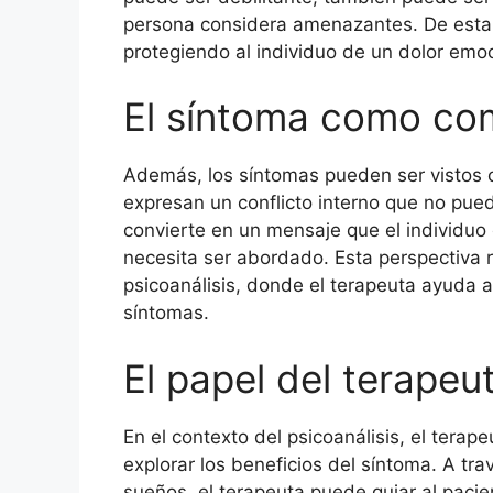
persona considera amenazantes. De esta
protegiendo al individuo de un dolor emoci
El síntoma como co
Además, los síntomas pueden ser vistos
expresan un conflicto interno que no pued
convierte en un mensaje que el individuo
necesita ser abordado. Esta perspectiva re
psicoanálisis, donde el terapeuta ayuda al
síntomas.
El papel del terapeu
En el contexto del psicoanálisis, el terape
explorar los beneficios del síntoma. A trav
sueños, el terapeuta puede guiar al pac