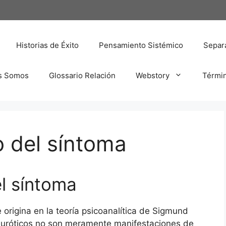
Historias de Éxito
Pensamiento Sistémico
Separa
s Somos
Glossario Relación
Webstory
Térmi
o del síntoma
el síntoma
 origina en la teoría psicoanalítica de Sigmund
euróticos no son meramente manifestaciones de