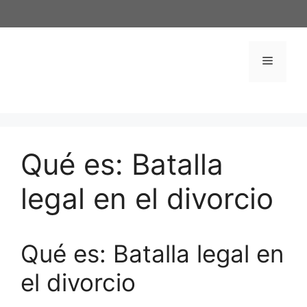
Saltar
al
contenido
Menú
Qué es: Batalla
legal en el divorcio
Qué es: Batalla legal en
el divorcio