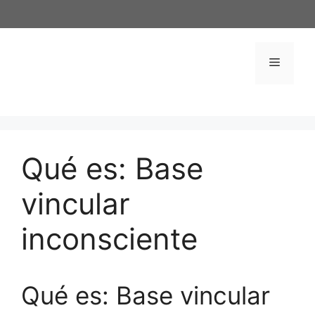
Saltar
al
contenido
Menú
Qué es: Base
vincular
inconsciente
Qué es: Base vincular