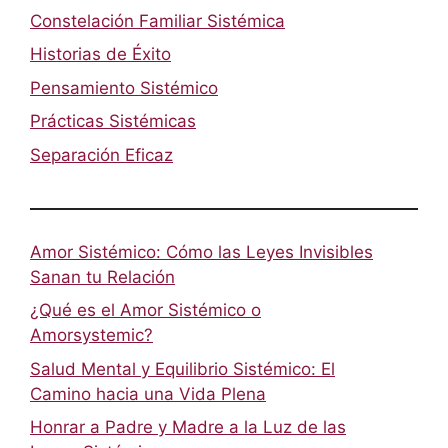
Constelación Familiar Sistémica
Historias de Éxito
Pensamiento Sistémico
Prácticas Sistémicas
Separación Eficaz
Amor Sistémico: Cómo las Leyes Invisibles
Sanan tu Relación
¿Qué es el Amor Sistémico o
Amorsystemic?
Salud Mental y Equilibrio Sistémico: El
Camino hacia una Vida Plena
Honrar a Padre y Madre a la Luz de las