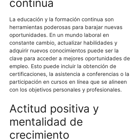
continua
La educación y la formación continua son
herramientas poderosas para barajar nuevas
oportunidades. En un mundo laboral en
constante cambio, actualizar habilidades y
adquirir nuevos conocimientos puede ser la
clave para acceder a mejores oportunidades de
empleo. Esto puede incluir la obtención de
certificaciones, la asistencia a conferencias o la
participación en cursos en línea que se alineen
con los objetivos personales y profesionales.
Actitud positiva y
mentalidad de
crecimiento