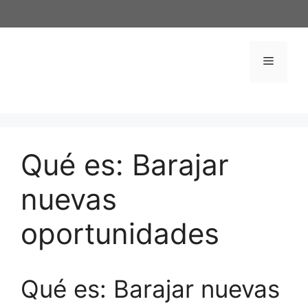
Saltar
al
contenido
Menú
Qué es: Barajar
nuevas
oportunidades
Qué es: Barajar nuevas