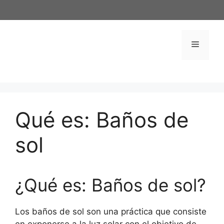
Saltar
al
contenido
Menú
Qué es: Baños de
sol
¿Qué es: Baños de sol?
Los baños de sol son una práctica que consiste