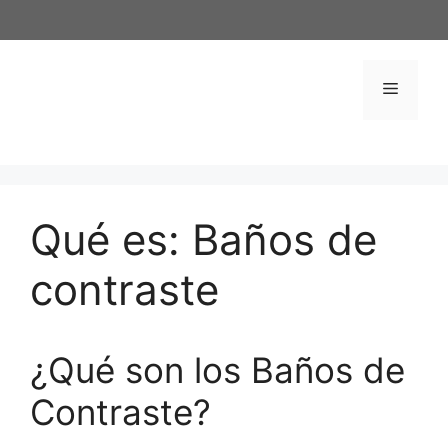
Saltar
al
contenido
Menú
Qué es: Baños de
contraste
¿Qué son los Baños de
Contraste?