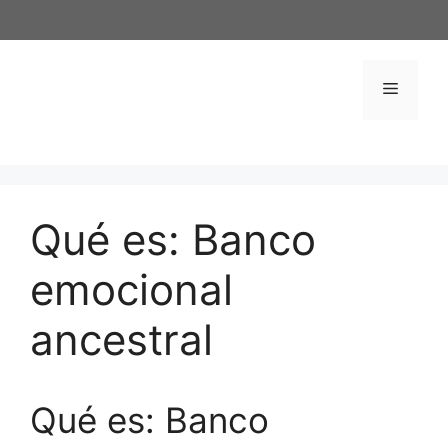
Saltar
al
contenido
Menú
Qué es: Banco
emocional
ancestral
Qué es: Banco