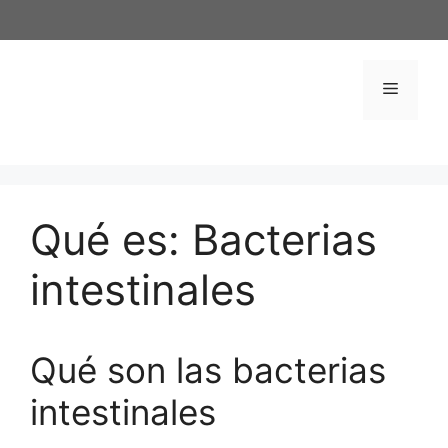
Saltar
al
contenido
Menú
Qué es: Bacterias
intestinales
Qué son las bacterias
intestinales