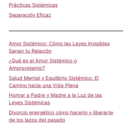
Prácticas Sistémicas
Separación Eficaz
Amor Sistémico: Cómo las Leyes Invisibles
Sanan tu Relación
¿Qué es el Amor Sistémico o
Amorsystemic?
Salud Mental y Equilibrio Sistémico: El
Camino hacia una Vida Plena
Honrar a Padre y Madre a la Luz de las
Leyes Sistémicas
Divorcio energético cómo hacerlo y liberarte
de los lazos del pasado