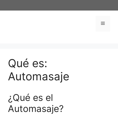
Saltar
al
contenido
Menú
Qué es:
Automasaje
¿Qué es el
Automasaje?