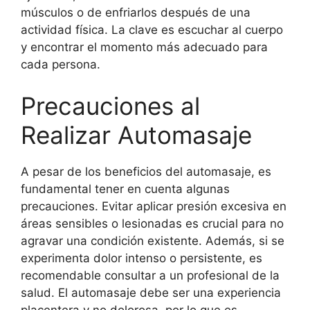
músculos o de enfriarlos después de una
actividad física. La clave es escuchar al cuerpo
y encontrar el momento más adecuado para
cada persona.
Precauciones al
Realizar Automasaje
A pesar de los beneficios del automasaje, es
fundamental tener en cuenta algunas
precauciones. Evitar aplicar presión excesiva en
áreas sensibles o lesionadas es crucial para no
agravar una condición existente. Además, si se
experimenta dolor intenso o persistente, es
recomendable consultar a un profesional de la
salud. El automasaje debe ser una experiencia
placentera y no dolorosa, por lo que es