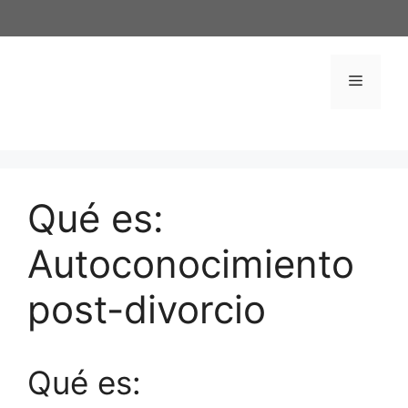
Saltar
al
contenido
Menú
Qué es:
Autoconocimiento
post-divorcio
Qué es: