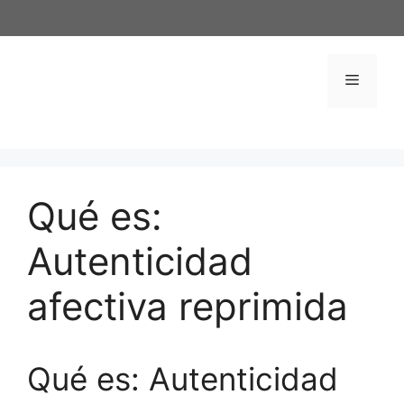
Saltar
al
contenido
Menú
Qué es:
Autenticidad
afectiva reprimida
Qué es: Autenticidad