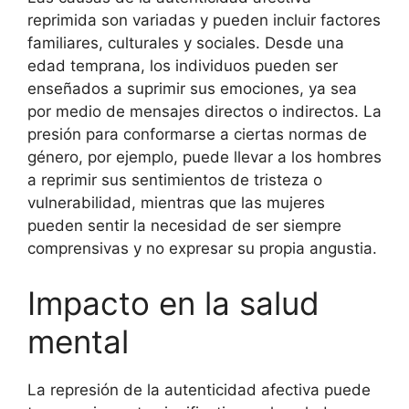
reprimida son variadas y pueden incluir factores
familiares, culturales y sociales. Desde una
edad temprana, los individuos pueden ser
enseñados a suprimir sus emociones, ya sea
por medio de mensajes directos o indirectos. La
presión para conformarse a ciertas normas de
género, por ejemplo, puede llevar a los hombres
a reprimir sus sentimientos de tristeza o
vulnerabilidad, mientras que las mujeres
pueden sentir la necesidad de ser siempre
comprensivas y no expresar su propia angustia.
Impacto en la salud
mental
La represión de la autenticidad afectiva puede