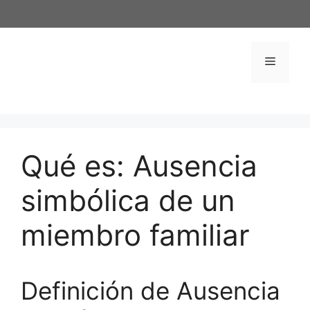
Saltar
al
contenido
Menú
Qué es: Ausencia
simbólica de un
miembro familiar
Definición de Ausencia