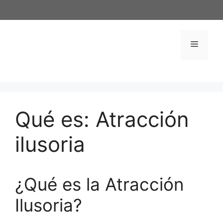
Saltar
al
contenido
Menú
Qué es: Atracción
ilusoria
¿Qué es la Atracción
Ilusoria?