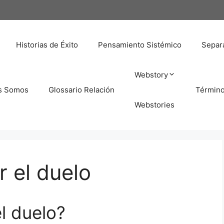
Historias de Éxito
Pensamiento Sistémico
Separa
Webstory
s Somos
Glossario Relación
Términ
Webstories
r el duelo
l duelo?