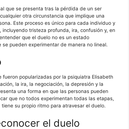
al que se presenta tras la pérdida de un ser
cualquier otra circunstancia que implique una
rsona. Este proceso es único para cada individuo y
ncluyendo tristeza profunda, ira, confusión y, en
 entender que el duelo no es un estado
e se pueden experimentar de manera no lineal.
o
fueron popularizadas por la psiquiatra Elisabeth
ión, la ira, la negociación, la depresión y la
resenta una forma en que las personas pueden
tacar que no todos experimentan todas las etapas,
tiene su propio ritmo para atravesar el duelo.
econocer el duelo