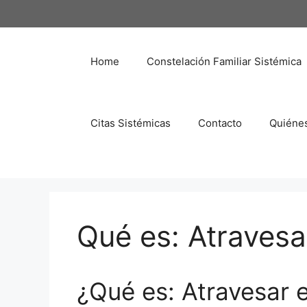
Saltar
al
contenido
Home
Constelación Familiar Sistémica
Citas Sistémicas
Contacto
Quiéne
Qué es: Atravesa
¿Qué es: Atravesar e