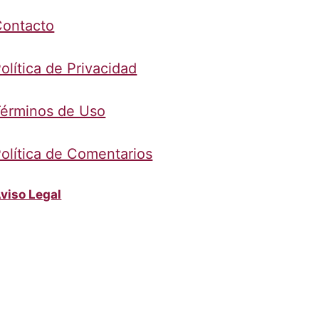
Contacto
olítica de Privacidad
érminos de Uso
olítica de Comentarios
viso Legal