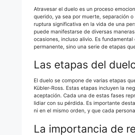
Atravesar el duelo es un proceso emocion
querido, ya sea por muerte, separación o 
ruptura significativa en la vida de una pe
puede manifestarse de diversas maneras, i
ocasiones, incluso alivio. Es fundamental
permanente, sino una serie de etapas qu
Las etapas del duel
El duelo se compone de varias etapas que 
Kübler-Ross. Estas etapas incluyen la negac
aceptación. Cada una de estas fases rep
lidiar con su pérdida. Es importante des
ni en el mismo orden, y que cada persona 
La importancia de r