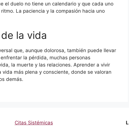
ue el duelo no tiene un calendario y que cada uno
o ritmo. La paciencia y la compasión hacia uno
de la vida
iversal que, aunque dolorosa, también puede llevar
Al enfrentar la pérdida, muchas personas
da, la muerte y las relaciones. Aprender a vivir
na vida más plena y consciente, donde se valoran
los demás.
Citas Sistémicas
L