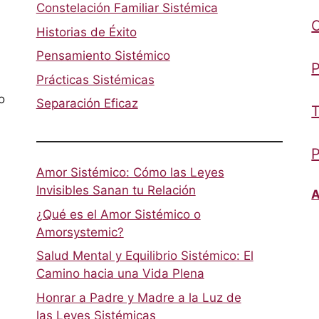
Constelación Familiar Sistémica
Historias de Éxito
Pensamiento Sistémico
P
Prácticas Sistémicas
o
Separación Eficaz
T
P
Amor Sistémico: Cómo las Leyes
Invisibles Sanan tu Relación
A
¿Qué es el Amor Sistémico o
Amorsystemic?
Salud Mental y Equilibrio Sistémico: El
Camino hacia una Vida Plena
Honrar a Padre y Madre a la Luz de
las Leyes Sistémicas