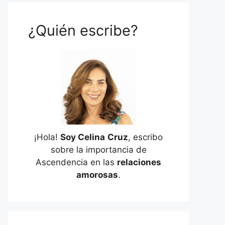
¿Quién escribe?
¡Hola!
Soy Celina
Cruz
, escribo
sobre la importancia de
Ascendencia en las
relaciones
amorosas
.