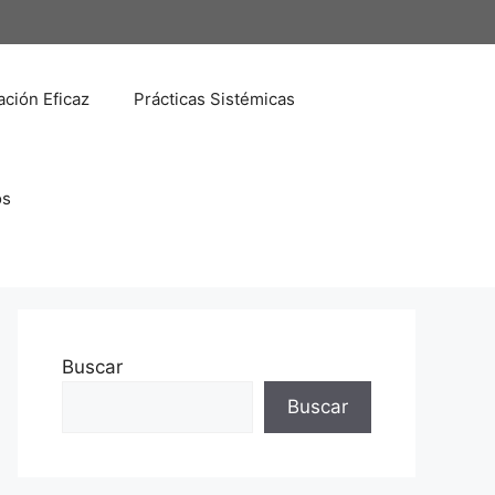
ción Eficaz
Prácticas Sistémicas
os
Buscar
Buscar