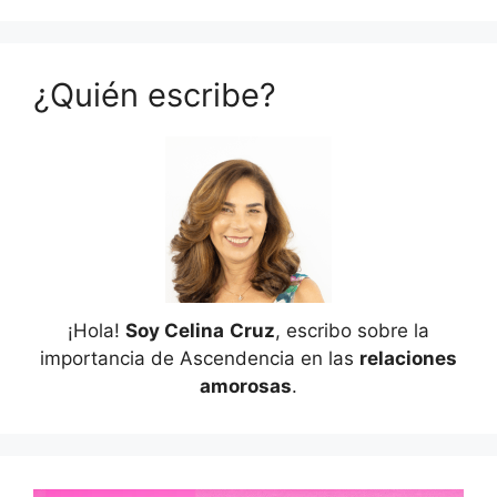
¿Quién escribe?
¡Hola!
Soy Celina
Cruz
, escribo sobre la
importancia de Ascendencia en las
relaciones
amorosas
.