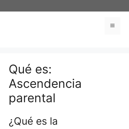
Saltar
al
contenido
Menú
Qué es:
Ascendencia
parental
¿Qué es la