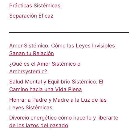
Prácticas Sistémicas
Separación Eficaz
Amor Sistémico: Cómo las Leyes Invisibles
Sanan tu Relación
¿Qué es el Amor Sistémico o
Amorsystemic?
Salud Mental y Equilibrio Sistémico: El
Camino hacia una Vida Plena
Honrar a Padre y Madre a la Luz de las
Leyes Sistémicas
Divorcio energético cómo hacerlo y liberarte
de los lazos del pasado