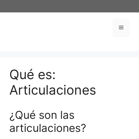
Saltar
al
contenido
Menú
Qué es:
Articulaciones
¿Qué son las
articulaciones?