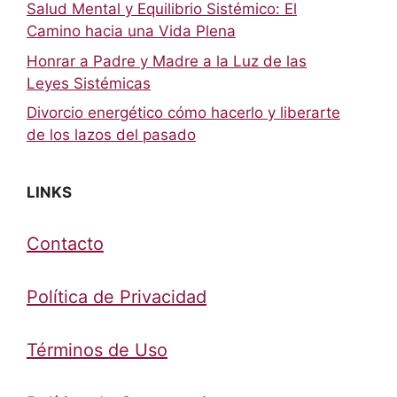
Salud Mental y Equilibrio Sistémico: El
Camino hacia una Vida Plena
Honrar a Padre y Madre a la Luz de las
Leyes Sistémicas
Divorcio energético cómo hacerlo y liberarte
de los lazos del pasado
LINKS
Contacto
Política de Privacidad
Términos de Uso