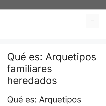
Saltar
al
contenido
Menú
Qué es: Arquetipos
familiares
heredados
Qué es: Arquetipos