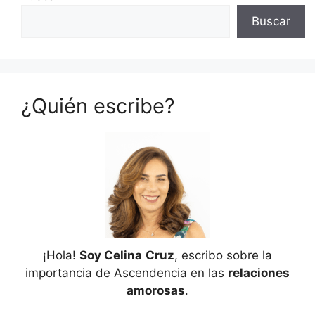
Buscar
¿Quién escribe?
¡Hola!
Soy Celina
Cruz
, escribo sobre la
importancia de Ascendencia en las
relaciones
amorosas
.