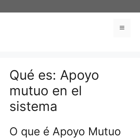
Saltar
al
contenido
Menú
Qué es: Apoyo
mutuo en el
sistema
O que é Apoyo Mutuo